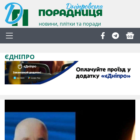
новини, плітки та поради
ЄДНІПРО