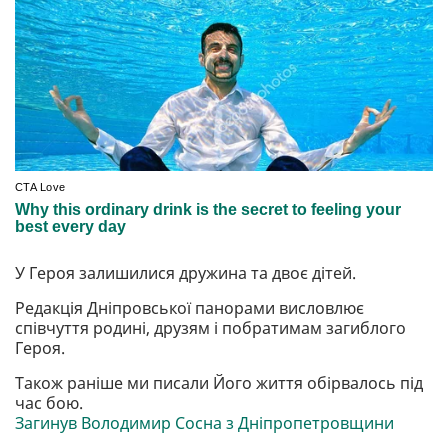
У Героя залишилися дружина та двоє дітей.
Редакція Дніпровської панорами висловлює
співчуття родині, друзям і побратимам загиблого
Героя.
Також раніше ми писали Його життя обірвалось під
час бою.
Загинув Володимир Сосна з Дніпропетровщини