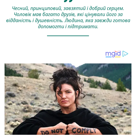
Чесний, принциповий, завзятий і добрий серцем.
Чоловік мав багато друзів, які цінували його за
відданість і душевність. Людина, яка завжди готова
допомогти і підтримати.