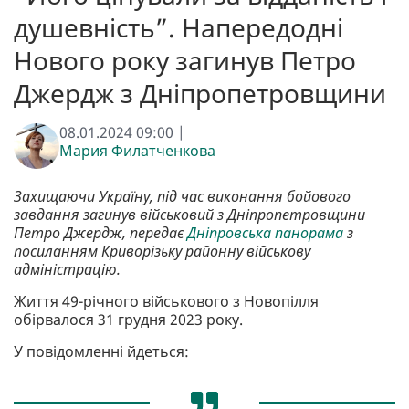
душевність”. Напередодні
Нового року загинув Петро
Джердж з Дніпропетровщини
08.01.2024 09:00 |
Мария Филатченкова
Захищаючи Україну, під час виконання бойового
завдання загинув військовий з Дніпропетровщини
Петро Джердж, передає
Дніпровська панорама
з
посиланням Криворізьку районну військову
адміністрацію.
Життя 49-річного військового з Новопілля
обірвалося 31 грудня 2023 року.
У повідомленні йдеться: