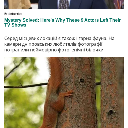
Серед місцевих локацій є також і гарна фауна. На
камери дніпровських любителів фотографії
потрапили неймовірно фотогенічні білочки.