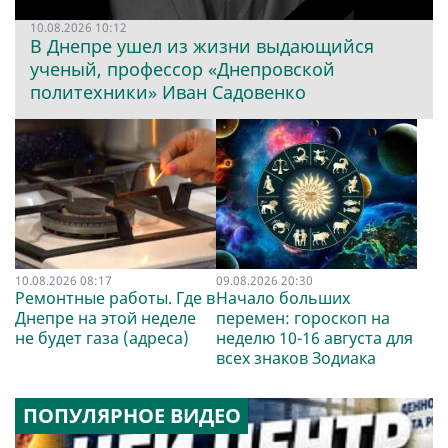
10.08.2026 10:12
В Днепре ушел из жизни выдающийся
ученый, профессор «Днепровской
политехники» Иван Садовенко
10.08.2026 08:17
09.08.2026 20:30
Ремонтные работы. Где в
Начало больших
Днепре на этой неделе
перемен: гороскоп на
не будет газа (адреса)
неделю 10-16 августа для
всех знаков Зодиака
ПОПУЛЯРНОЕ ВИДЕО