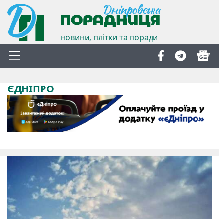
новини, плітки та поради
ЄДНІПРО