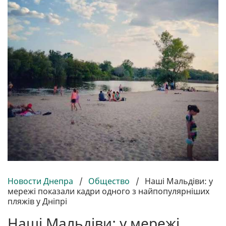
Новости Днепра
/
Общество
/
Наші Мальдіви: у
мережі показали кадри одного з найпопулярніших
пляжів у Дніпрі
Наші Мальдіви: у мережі