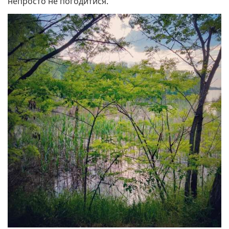
непросто не погодитися.