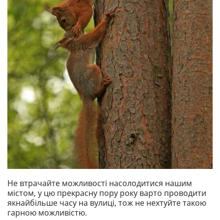
Не втрачайте можливості насолодитися нашим
містом, у цю прекрасну пору року варто проводити
якнайбільше часу на вулиці, тож не нехтуйте такою
гарною можливістю.