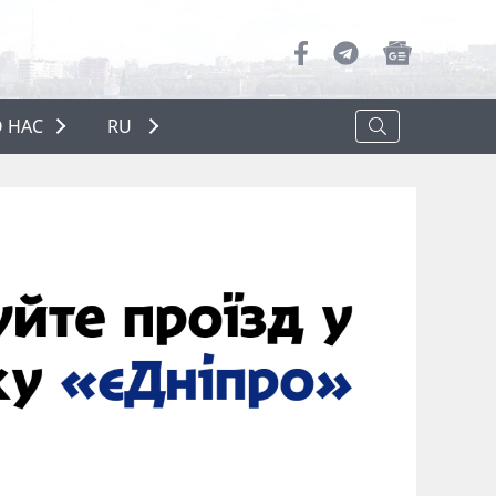
 НАС
RU
О НАС
РЕКЛАМА
ПОЛИТИКА КОНФИДЕНЦИАЛЬНОСТИ