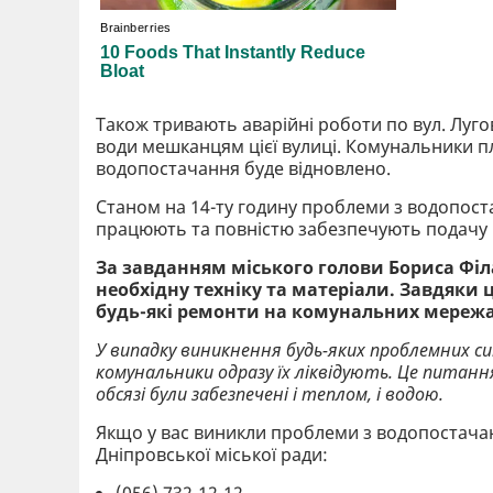
Також тривають аварійні роботи по вул. Луг
води мешканцям цієї вулиці. Комунальники п
водопостачання буде відновлено.
Станом на 14-ту годину проблеми з водопостач
працюють та повністю забезпечують подачу в
За завданням міського голови Бориса Філ
необхідну техніку та матеріали. Завдяки
будь-які ремонти на комунальних мережа
У випадку виникнення будь-яких проблемних 
комунальники одразу їх ліквідують. Це питанн
обсязі були забезпечені і теплом, і водою.
Якщо у вас виникли проблеми з водопостачан
Дніпровської міської ради: