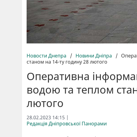
Новости Днепра
/
Новини Дніпра
/
Операт
станом на 14-ту годину 28 лютого
Оперативна інформаці
водою та теплом стан
лютого
28.02.2023 14:15 |
Редакція Дніпровської Панорами