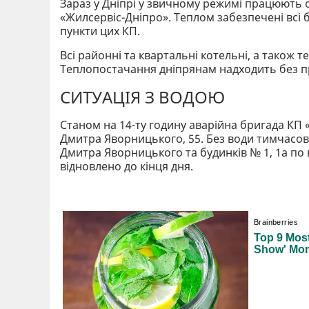
Зараз у Дніпрі у звичному режимі працюють 
«Жилсервіс-Дніпро». Теплом забезпечені всі б
пункти цих КП.
Всі районні та квартальні котельні, а також 
Теплопостачання дніпрянам надходить без п
СИТУАЦІЯ З ВОДОЮ
Станом на 14-ту годину аварійна бригада КП
Дмитра Яворницького, 55. Без води тимчасов
Дмитра Яворницького та будинків № 1, 1а по
відновлено до кінця дня.