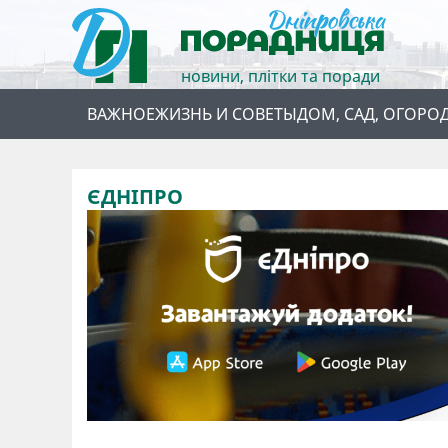
новини, плітки та поради
ВАЖНОЕ
ЖИЗНЬ И СОВЕТЫ
ДОМ, САД, ОГОРО
ЄДНІПРО