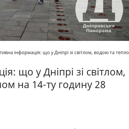
ивна інформація: що у Дніпрі зі світлом, водою та тепл
я: що у Дніпрі зі світлом,
ом на 14-ту годину 28