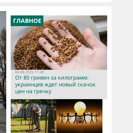
ГЛАВНОЕ
06.08.2026 11:48
От 80 гривен за килограмм:
украинцев ждет новый скачок
цен на гречку