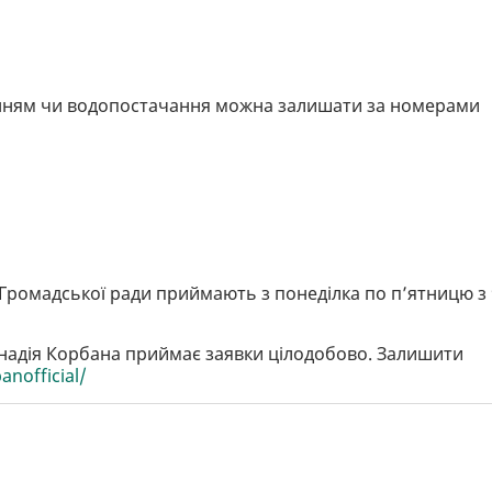
нням чи водопостачання можна залишати за номерами
ромадської ради приймають з понеділка по п’ятницю з 
ннадія Корбана приймає заявки цілодобово. Залишити
anofficial/