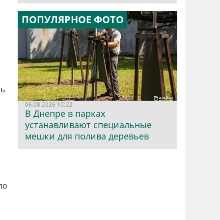
ПОПУЛЯРНОЕ ФОТО
ть
06.08.2026 10:22
В Днепре в парках
устанавливают специальные
мешки для полива деревьев
по