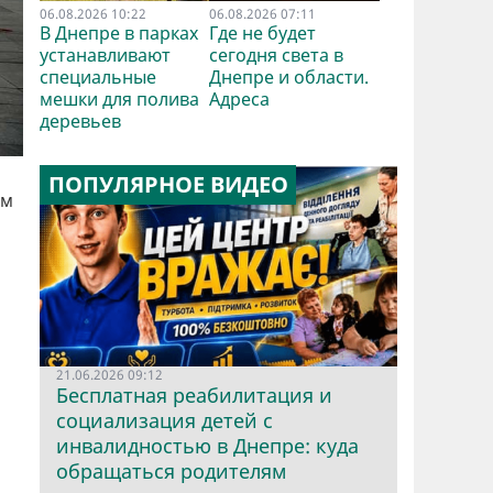
06.08.2026 10:22
06.08.2026 07:11
В Днепре в парках
Где не будет
устанавливают
сегодня света в
специальные
Днепре и области.
мешки для полива
Адреса
деревьев
ПОПУЛЯРНОЕ ВИДЕО
ом
21.06.2026 09:12
Бесплатная реабилитация и
социализация детей с
инвалидностью в Днепре: куда
обращаться родителям