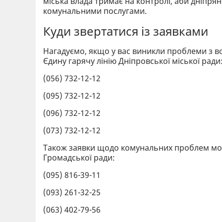
міська влада тримає на контролі, аби дніпря
комунальними послугами.
Куди звертатися із заявками
Нагадуємо, якщо у вас виникли проблеми з 
Єдину гарячу лінію Дніпровської міської ради
(056) 732-12-12
(095) 732-12-12
(096) 732-12-12
(073) 732-12-12
Також заявки щодо комунальних проблем м
Громадської ради:
(095) 816-39-11
(093) 261-32-25
(063) 402-79-56