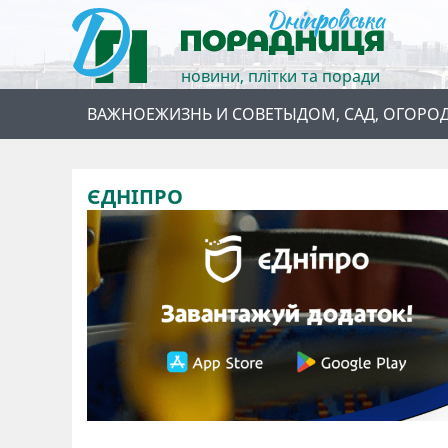
новини, плітки та поради
ВАЖНОЕ
ЖИЗНЬ И СОВЕТЫ
ДОМ, САД, ОГОРО
ЄДНІПРО