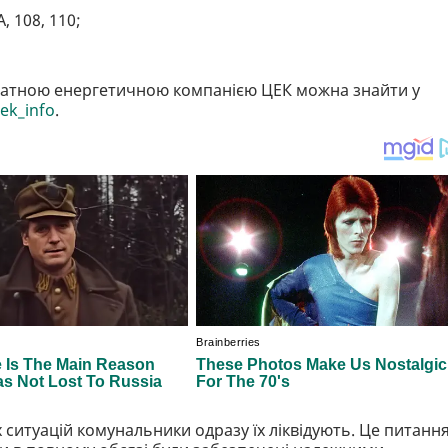
, 108, 110;
ватною енергетичною компанією ЦЕК можна знайти у
cek_info
.
ситуацій комунальники одразу їх ліквідують. Це питанн