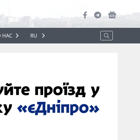
 НАС
RU
О НАС
РЕКЛАМА
ПОЛИТИКА КОНФИДЕНЦИАЛЬНОСТИ