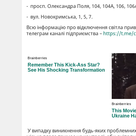
- просп. Олександра Поля, 104, 104А, 106, 106А
- вул. Новокримська, 1, 5, 7.
Всю інформацію про відключення світла при
телеграм каналі підприємства –
https://t.me/
У випадку виникнення будь-яких проблемних 