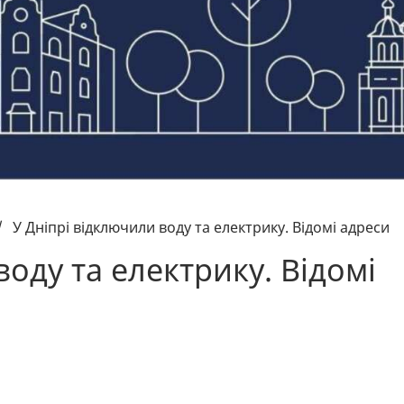
/
У Дніпрі відключили воду та електрику. Відомі адреси
воду та електрику. Відомі