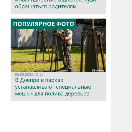
обращаться родителям
ПОПУЛЯРНОЕ ФОТО
06.08.2026 10:22
В Днепре в парках
устанавливают специальные
мешки для полива деревьев