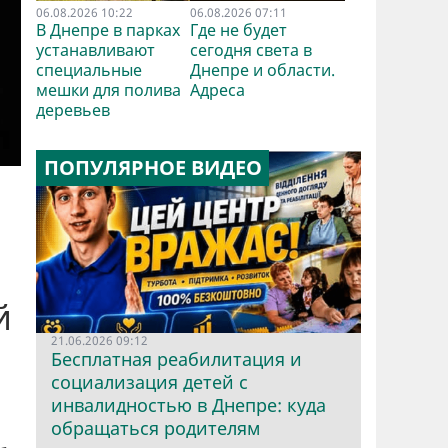
06.08.2026 10:22
06.08.2026 07:11
В Днепре в парках
Где не будет
устанавливают
сегодня света в
специальные
Днепре и области.
мешки для полива
Адреса
деревьев
ПОПУЛЯРНОЕ ВИДЕО
й
21.06.2026 09:12
Бесплатная реабилитация и
социализация детей с
инвалидностью в Днепре: куда
обращаться родителям