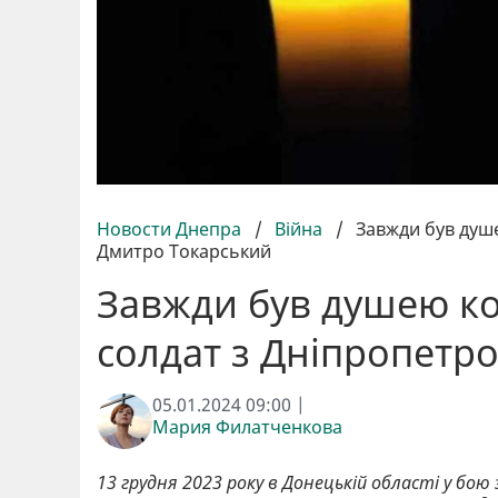
Новости Днепра
/
Війна
/
Завжди був душ
Дмитро Токарський
Завжди був душею ко
солдат з Дніпропет
05.01.2024 09:00 |
Мария Филатченкова
13 грудня 2023 року в Донецькій області у бою