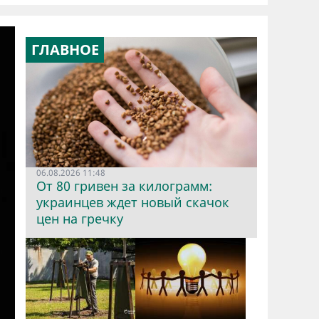
ГЛАВНОЕ
06.08.2026 11:48
От 80 гривен за килограмм:
украинцев ждет новый скачок
цен на гречку