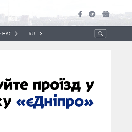
 НАС
RU
О НАС
РЕКЛАМА
ПОЛИТИКА КОНФИДЕНЦИАЛЬНОСТИ