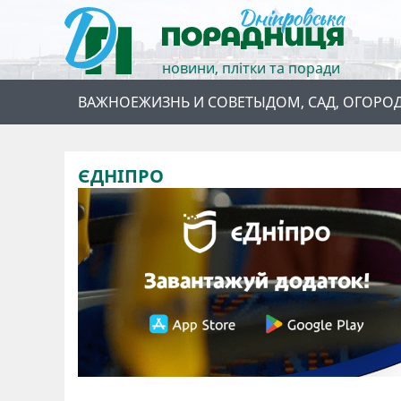
новини, плітки та поради
ВАЖНОЕ
ЖИЗНЬ И СОВЕТЫ
ДОМ, САД, ОГОРО
ЄДНІПРО