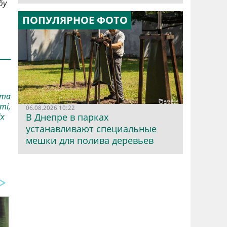
бу
ПОПУЛЯРНОЕ ФОТО
 та
ті,
06.08.2026 10:22
В Днепре в парках
іх
устанавливают специальные
мешки для полива деревьев