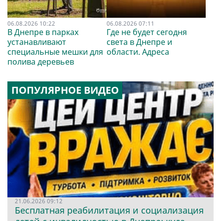
06.08.2026 10:22
06.08.2026 07:11
В Днепре в парках
Где не будет сегодня
устанавливают
света в Днепре и
специальные мешки для
области. Адреса
полива деревьев
ПОПУЛЯРНОЕ ВИДЕО
21.06.2026 09:12
Бесплатная реабилитация и социализация