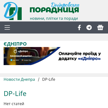
новини, плітки та поради
ЄДНІПРО
Новости Днепра
/
DP-Life
DP-Life
Нет статей