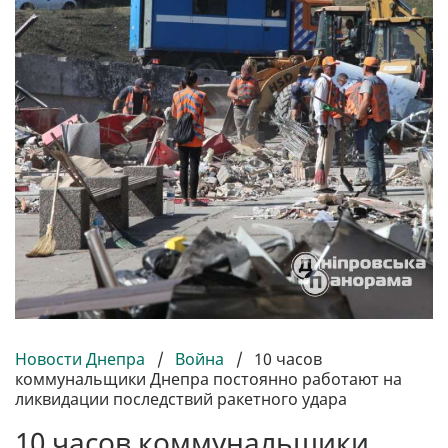
Новости Днепра
/
Война
/
10 часов
коммунальщики Днепра постоянно работают на
ликвидации последствий ракетного удара
10 часов коммунальщики