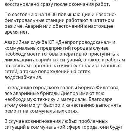
восстановлено сразу после окончания работ.
По состоянию на 18.00 повышающие и насосно-
фильтровальные станции работают в штатном
режиме. Аварий или обесточений в настоящее
время нет.
Аварийная служба КП «Днепропроводоканал» и
коммунальных предприятий города в случае
необходимости готовы оперативно приступить к
ликвидации аварийных ситуаций, а также к работам
по заявкам горожан на очистку канализационных
сетей, а также повреждений на сетях
водоснабжения.
По заданию городского головы Бориса Филатова,
все аварийные бригады Днепра имеют всю
необходимую технику и материалы. Благодаря
этому они могут быстро и качественно выполнять
ремонт на коммунальных сетях.
В случае возникновения любых проблемных
ситуаций в коммунальной сфере города, они будут