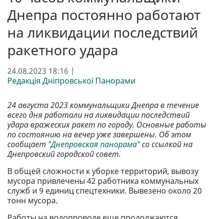
Днепра постоянно работают
на ликвидации последствий
ракетного удара
24.08.2023 18:16 |
Редакція Дніпровської Панорами
24 августа 2023 коммунальщики Днепра в течение
всего дня работали на ликвидации последствий
удара вражеских ракет по городу. Основные работы
по состоянию на вечер уже завершены. Об этом
сообщает "
Днепровская панорама"
со ссылкой на
Днепровский городской совет.
В общей сложности к уборке территорий, вывозу
мусора привлечены 42 работника коммунальных
служб и 9 единиц спецтехники. Вывезено около 20
тонн мусора.
Работы на водопроводе еще продолжаются