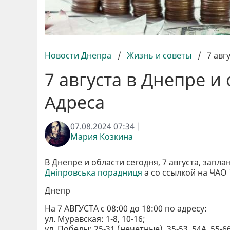
Новости Днепра
/
Жизнь и советы
/
7 авг
7 августа в Днепре и
Адреса
07.08.2024 07:34 |
Мария Козкина
В Днепре и области сегодня, 7 августа, зап
Дніпровська порадниця
а со ссылкой на ЧАО
Днепр
На 7 АВГУСТА с 08:00 до 18:00 по адресу:
ул. Муравская: 1-8, 10-16;
ул. Победы: 25-31 (нечетные), 35-53, 54А, 55-66,