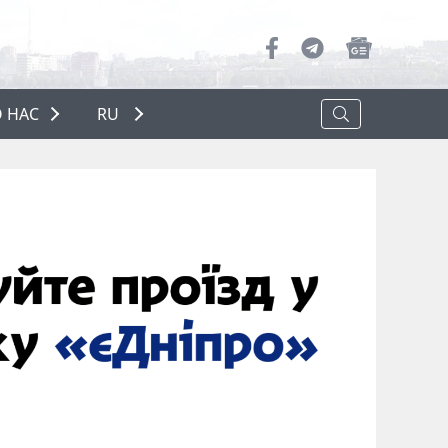
 НАС
RU
О НАС
РЕКЛАМА
ПОЛИТИКА КОНФИДЕНЦИАЛЬНОСТИ