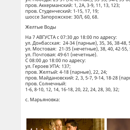
пров. Аккерманский: 1, 2А, 3-9, 11, 13, 123;
пров. Студенческий: 1-15, 17, 19;
шоссе Запорожское: 30Л, 60, 68.
Желтые Воды
На 7 АВГУСТА с 07:30 до 18:00 по адресу:
ул. Донбасская: 24-34 (парные), 35, 36, 38-48, 
ул. Мостовая: 21-35 (нечетные), 38, 40, 42-55, 
ул. Почтовая: 49-61 (нечетные).
С 08:00 до 18:00 по адресу:
ул. Героев УПА: 137;
пров. Желтый: 4-18 (парные), 22, 24;
пров. Майдановский: 2, 3, 5-7, 9-14, 18-28 (пар
пров. Солнечный:
1-6, 8-10, 12, 14, 16-18, 20, 22, 24, 28, 30, 32;
с. Марьяновка: