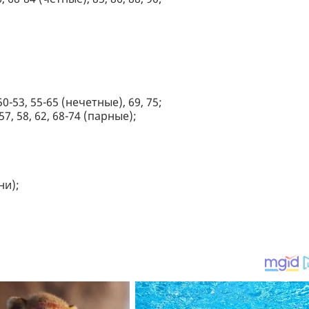
50-53, 55-65 (нечетные), 69, 75;
57, 58, 62, 68-74 (парные);
ни);