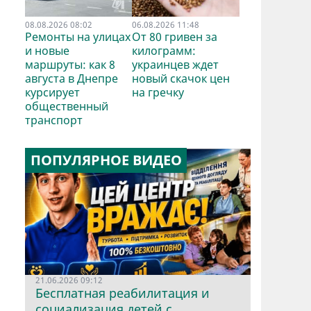
08.08.2026 08:02
06.08.2026 11:48
Ремонты на улицах
От 80 гривен за
и новые
килограмм:
маршруты: как 8
украинцев ждет
августа в Днепре
новый скачок цен
курсирует
на гречку
общественный
транспорт
ПОПУЛЯРНОЕ ВИДЕО
21.06.2026 09:12
Бесплатная реабилитация и
социализация детей с