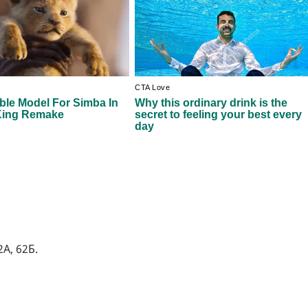
2А, 62Б.