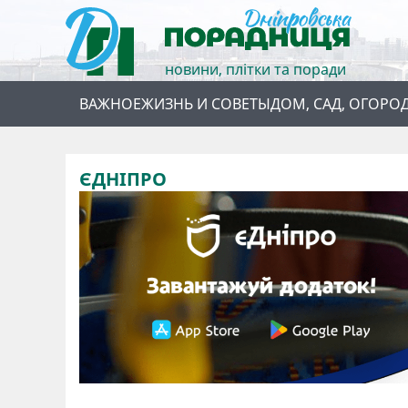
новини, плітки та поради
ВАЖНОЕ
ЖИЗНЬ И СОВЕТЫ
ДОМ, САД, ОГОРО
ЄДНІПРО