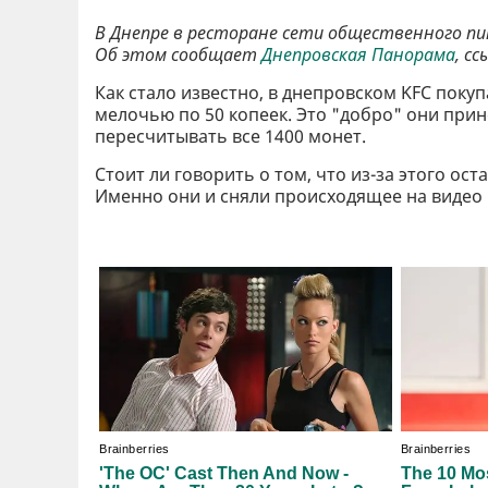
В Днепре в ресторане сети общественного пи
Об этом сообщает
Днепровская Панорама
, с
Как стало известно, в днепровском KFC покуп
мелочью по 50 копеек. Это "добро" они прин
пересчитывать все 1400 монет.
Стоит ли говорить о том, что из-за этого о
Именно они и сняли происходящее на видео 