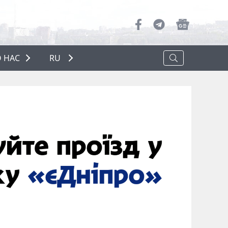
 НАС
RU
О НАС
РЕКЛАМА
ПОЛИТИКА КОНФИДЕНЦИАЛЬНОСТИ