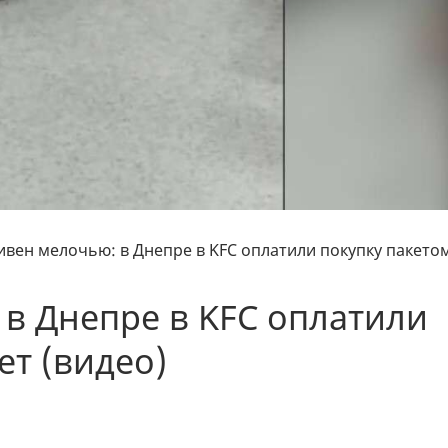
ивен мелочью: в Днепре в KFC оплатили покупку пакето
 в Днепре в KFC оплатили
ет (видео)