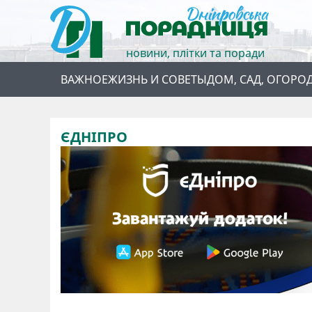
новини, плітки та поради
ВАЖНОЕ
ЖИЗНЬ И СОВЕТЫ
ДОМ, САД, ОГОРО
ЄДНІПРО