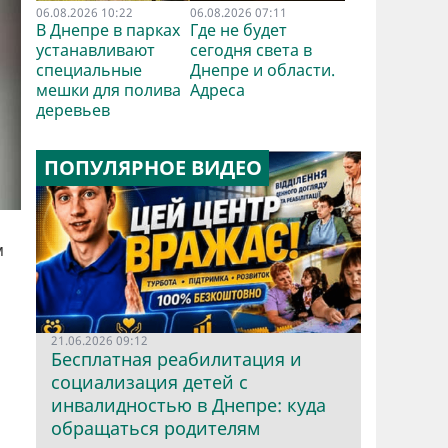
06.08.2026 10:22
06.08.2026 07:11
В Днепре в парках
Где не будет
устанавливают
сегодня света в
специальные
Днепре и области.
мешки для полива
Адреса
деревьев
ПОПУЛЯРНОЕ ВИДЕО
м
21.06.2026 09:12
Бесплатная реабилитация и
социализация детей с
инвалидностью в Днепре: куда
обращаться родителям