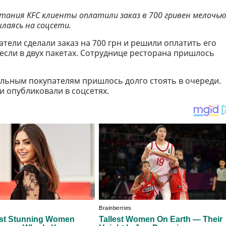
тания KFC клиенты оплатили заказ в 700 гривен мелочью
сылаясь на соцсети.
атели сделали заказ на 700 грн и решили оплатить его
если в двух пакетах. Сотруднице ресторана пришлось
стальным покупателям пришлось долго стоять в очереди.
и опубликовали в соцсетях.