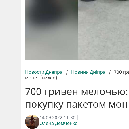
Новости Днепра
/
Новини Дніпра
/
700 гр
монет (видео)
700 гривен мелочью:
покупку пакетом мон
14.09.2022 11:30 |
Олена Демченко