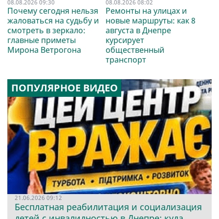
08.08.2026 09:30
08.08.2026 08:02
Почему сегодня нельзя
Ремонты на улицах и
жаловаться на судьбу и
новые маршруты: как 8
смотреть в зеркало:
августа в Днепре
главные приметы
курсирует
Мирона Ветрогона
общественный
транспорт
ПОПУЛЯРНОЕ ВИДЕО
21.06.2026 09:12
Бесплатная реабилитация и социализация
детей с инвалидностью в Днепре: куда