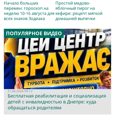
Начало больших
Простой медово-
перемен: гороскоп на
яблочный пирог на
неделю 10-16 августа для
кефире: рецепт мягкой
всех знаков Зодиака
домашней выпечки
ПОПУЛЯРНОЕ ВИДЕО
21.06.2026 09:12
Бесплатная реабилитация и социализация
детей с инвалидностью в Днепре: куда
обращаться родителям