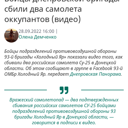
сбили два самолета
оккупантов (видео)
28.09.2022 16:00 |
Олена Демченко
Бойцы подразделений противовоздушной обороны
93-й бригады «Холодный Яр» показали видео того, как
сбивали два российских самолета Су-25 в Донецкой
области. Об этом сообщают в группе в Facebook 93-й
ОМБр Холодный Яр. передает
Днепровская Панорама
.
Вражеский самолетопад — два подтвержденных
сбивания российских самолетов СУ-25 бойцами
подразделений противовоздушной обороны 93
бригады Холодный Яр в Донецкой области, —
говорится в подписи к видео.