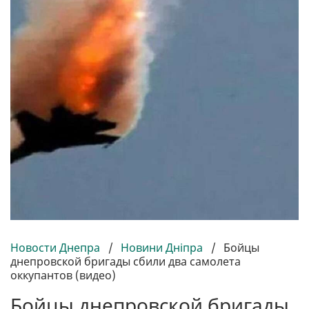
Новости Днепра
/
Новини Дніпра
/
Бойцы
днепровской бригады сбили два самолета
оккупантов (видео)
Бойцы днепровской бригады