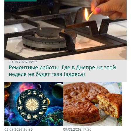
10.08.2026 08:17
Ремонтные работы. Где в Днепре на этой
неделе не будет газа (адреса)
09.08.2026 20:30
09.08.2026 17:30