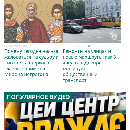
08.08.2026 09:30
08.08.2026 08:02
Почему сегодня нельзя
Ремонты на улицах и
жаловаться на судьбу и
новые маршруты: как 8
смотреть в зеркало:
августа в Днепре
главные приметы
курсирует
Мирона Ветрогона
общественный
транспорт
ПОПУЛЯРНОЕ ВИДЕО