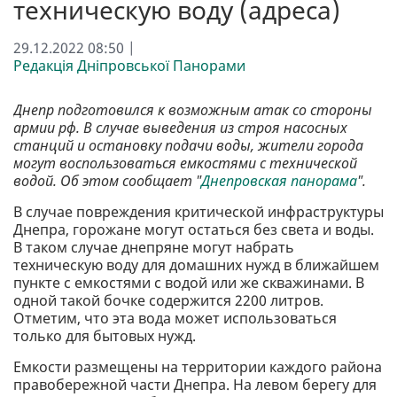
техническую воду (адреса)
29.12.2022 08:50 |
Редакція Дніпровської Панорами
Днепр подготовился к возможным атак со стороны
армии рф. В случае выведения из строя насосных
станций и остановку подачи воды, жители города
могут воспользоваться емкостями с технической
водой. Об этом сообщает "
Днепровская панорама
".
В случае повреждения критической инфраструктуры
Днепра, горожане могут остаться без света и воды.
В таком случае днепряне могут набрать
техническую воду для домашних нужд в ближайшем
пункте с емкостями с водой или же скважинами. В
одной такой бочке содержится 2200 литров.
Отметим, что эта вода может использоваться
только для бытовых нужд.
Емкости размещены на территории каждого района
правобережной части Днепра. На левом берегу для