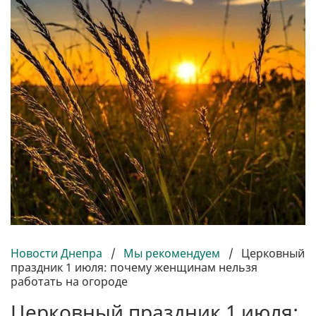
Новости Днепра
/
Мы рекомендуем
/
Церковный
праздник 1 июля: почему женщинам нельзя
работать на огороде
Церковный праздник 1 июля: