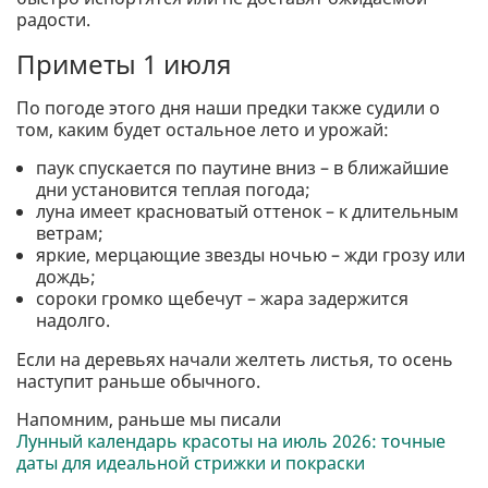
радости.
Приметы 1 июля
По погоде этого дня наши предки также судили о
том, каким будет остальное лето и урожай:
паук спускается по паутине вниз – в ближайшие
дни установится теплая погода;
луна имеет красноватый оттенок – к длительным
ветрам;
яркие, мерцающие звезды ночью – жди грозу или
дождь;
сороки громко щебечут – жара задержится
надолго.
Если на деревьях начали желтеть листья, то осень
наступит раньше обычного.
Напомним, раньше мы писали
Лунный календарь красоты на июль 2026: точные
даты для идеальной стрижки и покраски