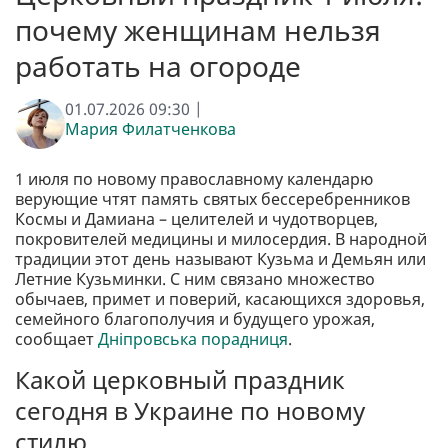
почему женщинам нельзя
работать на огороде
01.07.2026 09:30 |
Мария Филатченкова
1 июля по новому православному календарю
верующие чтят память святых бессеребренников
Космы и Дамиана – целителей и чудотворцев,
покровителей медицины и милосердия. В народной
традиции этот день называют Кузьма и Демьян или
Летние Кузьминки. С ним связано множество
обычаев, примет и поверий, касающихся здоровья,
семейного благополучия и будущего урожая,
сообщает
Дніпровська порадниця
.
Какой церковный праздник
сегодня в Украине по новому
стилю