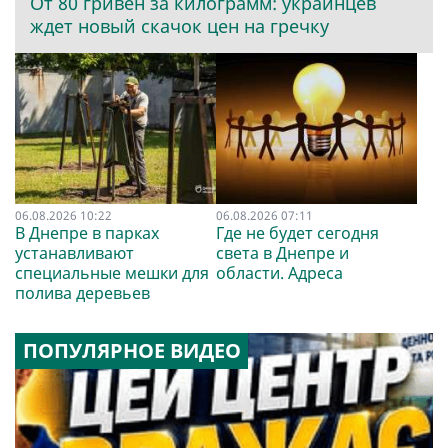
От 80 гривен за килограмм: украинцев
ждет новый скачок цен на гречку
06.08.2026 10:22
06.08.2026 07:11
В Днепре в парках
Где не будет сегодня
устанавливают
света в Днепре и
специальные мешки для
области. Адреса
полива деревьев
ПОПУЛЯРНОЕ ВИДЕО