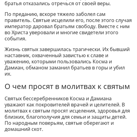
братья отказались отречься от своей веры.
По преданию, вскоре тяжело заболел сам
правитель. Святые исцелили его, после этого случая
император даровал братьям свободу. Вместе с ним
во Христа уверовали и многие свидетели этого
события.
Жизнь святых завершилась трагически. Их бывший
наставник, охваченный завистью к славе и
уважению, которыми пользовались Косма и
Дамиан, обманом заманил братьев в горы и убил
их.
О чем просят в молитвах к святым
Святых бессеребренников Косма и Дамиана
уважают как покровителей врачей и целителей. В
молитвах к святым просят исцеления, здоровья для
близких, благополучия для семьи и защиты детей.
По народным поверьям, святые оберегают и
домашний скот.