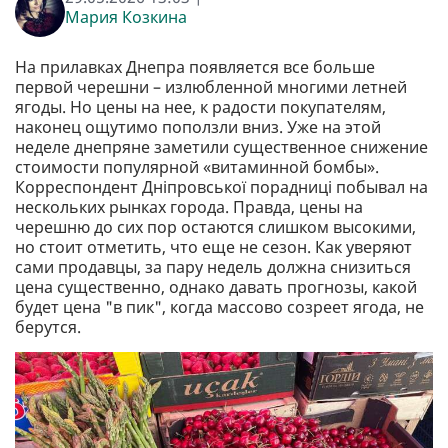
Мария Козкина
На прилавках Днепра появляется все больше
первой черешни – излюбленной многими летней
ягоды. Но цены на нее, к радости покупателям,
наконец ощутимо поползли вниз. Уже на этой
неделе днепряне заметили существенное снижение
стоимости популярной «витаминной бомбы».
Корреспондент Дніпровської порадниці побывал на
нескольких рынках города. Правда, цены на
черешню до сих пор остаются слишком высокими,
но стоит отметить, что еще не сезон. Как уверяют
сами продавцы, за пару недель должна снизиться
цена существенно, однако давать прогнозы, какой
будет цена "в пик", когда массово созреет ягода, не
берутся.