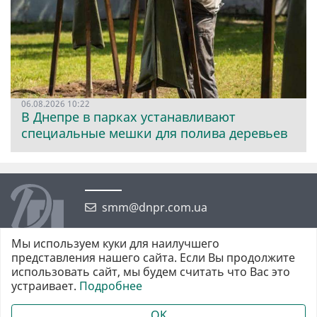
06.08.2026 10:22
В Днепре в парках устанавливают
специальные мешки для полива деревьев
smm@dnpr.com.ua
Мы используем куки для наилучшего
представления нашего сайта. Если Вы продолжите
использовать сайт, мы будем считать что Вас это
устраивает.
Подробнее
©2026 https://dnpr.com.ua Дніпровська порадниця
Всі права захищені. При повному або частковому використанні
OK