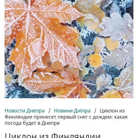
Новости Днепра
/
Новини Дніпра
/
Циклон из
Финляндии принесет первый снег с дождем: какая
погода будет в Днепре
Циклон из Финляндии