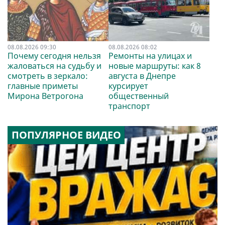
08.08.2026 09:30
08.08.2026 08:02
Почему сегодня нельзя
Ремонты на улицах и
жаловаться на судьбу и
новые маршруты: как 8
смотреть в зеркало:
августа в Днепре
главные приметы
курсирует
Мирона Ветрогона
общественный
транспорт
ПОПУЛЯРНОЕ ВИДЕО