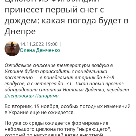
принесет первый снег с
дождем: какая погода будет в
Днепре
14.11.2022 19:00 |
Олена Демченко
Ожидаемое снижение температуры воздуха в
Украине будет происходить с понедельника
постепенно — в понедельник-вторник до +3+8
градусов, а с четверга до -3 С. Такой новый прогноз
обнародовала синоптик Наталья Диденко, передает
Днепровская Панорама
.
Во вторник, 15 ноября, особых погодных изменений
в Украине еще не ожидается.
Но уже со среды ожидается формирование
небольшого циклона по типу "ныряющего",
который по нисходящей ветви высотной