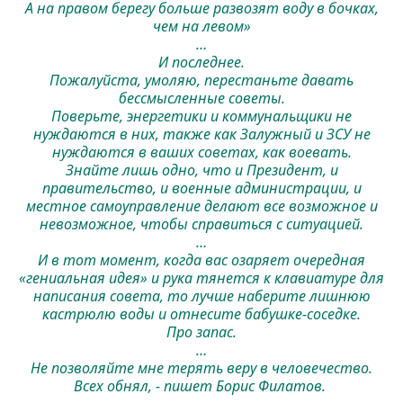
А на правом берегу больше развозят воду в бочках,
чем на левом»
…
И последнее.
Пожалуйста, умоляю, перестаньте давать
бессмысленные советы.
Поверьте, энергетики и коммунальщики не
нуждаются в них, также как Залужный и ЗСУ не
нуждаются в ваших советах, как воевать.
Знайте лишь одно, что и Президент, и
правительство, и военные администрации, и
местное самоуправление делают все возможное и
невозможное, чтобы справиться с ситуацией.
…
И в тот момент, когда вас озаряет очередная
«гениальная идея» и рука тянется к клавиатуре для
написания совета, то лучше наберите лишнюю
кастрюлю воды и отнесите бабушке-соседке.
Про запас.
…
Не позволяйте мне терять веру в человечество.
Всех обнял, - пишет Борис Филатов.