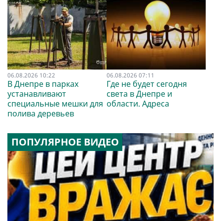
06.08.2026 10:22
06.08.2026 07:11
В Днепре в парках
Где не будет сегодня
устанавливают
света в Днепре и
специальные мешки для
области. Адреса
полива деревьев
ПОПУЛЯРНОЕ ВИДЕО