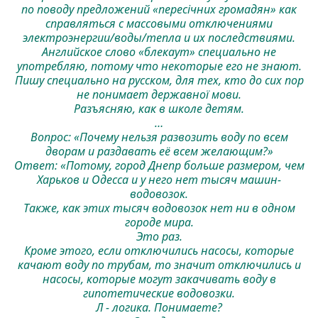
по поводу предложений «пересічних громадян» как
справляться с массовыми отключениями
электроэнергии/воды/тепла и их последствиями.
Английское слово «блекаут» специально не
употребляю, потому что некоторые его не знают.
Пишу специально на русском, для тех, кто до сих пор
не понимает державної мови.
Разъясняю, как в школе детям.
…
Вопрос: «Почему нельзя развозить воду по всем
дворам и раздавать её всем желающим?»
Ответ: «Потому, город Днепр больше размером, чем
Харьков и Одесса и у него нет тысяч машин-
водовозок.
Также, как этих тысяч водовозок нет ни в одном
городе мира.
Это раз.
Кроме этого, если отключились насосы, которые
качают воду по трубам, то значит отключились и
насосы, которые могут закачивать воду в
гипотетические водовозки.
Л - логика. Понимаете?