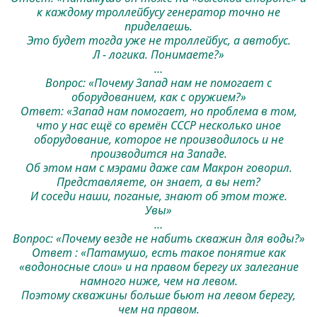
к каждому троллейбусу генератор точно не
приделаешь.
Это будет тогда уже не троллейбус, а автобус.
Л - логика. Понимаете?»
…
Вопрос: «Почему Запад нам не помогает с
оборудованием, как с оружием?»
Ответ: «Запад нам помогает, но проблема в том,
что у нас ещё со времён СССР несколько иное
оборудование, которое не производилось и не
производится на Западе.
Об этом нам с мэрами даже сам Макрон говорил.
Представляете, он знает, а вы нет?
И соседи наши, поганые, знают об этом тоже.
Увы»
…
Вопрос: «Почему везде не набить скважин для воды?»
Ответ : «Патамушо, есть такое понятие как
«водоносные слои» и на правом берегу их залегание
намного ниже, чем на левом.
Поэтому скважины больше бьют на левом берегу,
чем на правом.