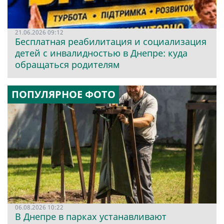
21.06.2026 09:12
Бесплатная реабилитация и социализация
детей с инвалидностью в Днепре: куда
обращаться родителям
ПОПУЛЯРНОЕ ФОТО
06.08.2026 10:22
В Днепре в парках устанавливают