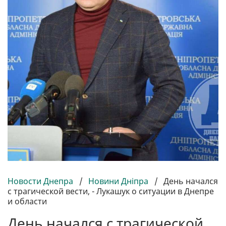
Новости Днепра
/
Новини Дніпра
/
День начался
с трагической вести, - Лукашук о ситуации в Днепре
и области
День начался с трагической