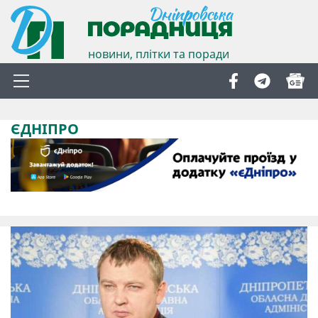
новини, плітки та поради
ЄДНІПРО