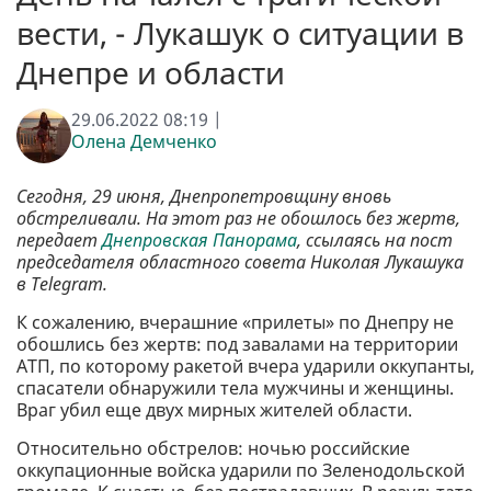
вести, - Лукашук о ситуации в
Днепре и области
29.06.2022 08:19 |
Олена Демченко
Сегодня, 29 июня, Днепропетровщину вновь
обстреливали. На этот раз не обошлось без жертв,
передает
Днепровская Панорама
, ссылаясь на пост
председателя областного совета Николая Лукашука
в Telegram.
К сожалению, вчерашние «прилеты» по Днепру не
обошлись без жертв: под завалами на территории
АТП, по которому ракетой вчера ударили оккупанты,
спасатели обнаружили тела мужчины и женщины.
Враг убил еще двух мирных жителей области.
Относительно обстрелов: ночью российские
оккупационные войска ударили по Зеленодольской