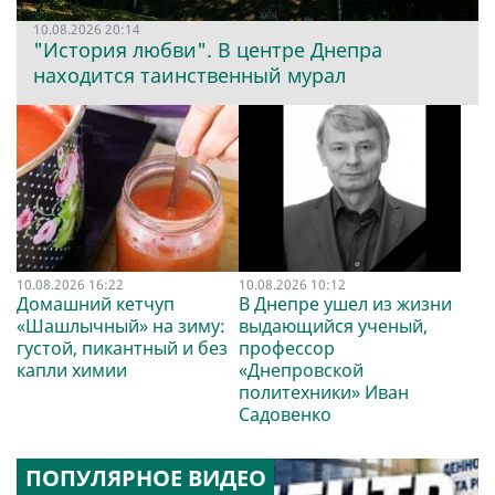
10.08.2026 20:14
"История любви". В центре Днепра
находится таинственный мурал
10.08.2026 16:22
10.08.2026 10:12
Домашний кетчуп
В Днепре ушел из жизни
«Шашлычный» на зиму:
выдающийся ученый,
густой, пикантный и без
профессор
капли химии
«Днепровской
политехники» Иван
Садовенко
ПОПУЛЯРНОЕ ВИДЕО