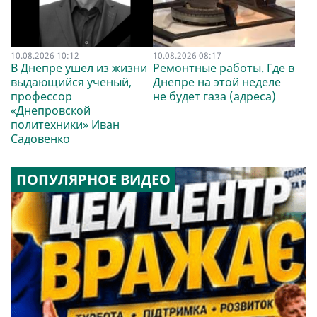
10.08.2026 10:12
10.08.2026 08:17
В Днепре ушел из жизни
Ремонтные работы. Где в
выдающийся ученый,
Днепре на этой неделе
профессор
не будет газа (адреса)
«Днепровской
политехники» Иван
Садовенко
ПОПУЛЯРНОЕ ВИДЕО