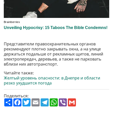
Представители правоохранительных органов
рекомендуют плотно закрывать окна, а на улице
держаться подальше от рекламных щитов, линий
электропередач, деревьев, а также не парковать
вблизи них автотранспорт.
Читайте также:
Желтый уровень опасности: в Днепре и области
резко ухудшится погода
Поделиться:
П
F
T
E
T
W
V
G
о
a
w
m
e
h
i
m
ш
c
i
a
l
a
b
a
и
e
t
i
e
t
e
i