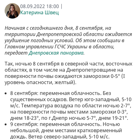
08.09.2022 18:00 |
Катерина Швец
Начиная с сегодняшнего дня, 8 сентября, на
территории Днепропетровской области ожидается
ухудшение погодных условий. Об этом сообщили в
Главном управлении ГСЧС Украины в области,
передает
Днепровская панорама
.
Так, ночью 8 сентября в северной части, восточных
областях, в том числе на Днепропетровщине на
поверхности почвы ожидаются заморозки 0-5° (I
уровень опасности, желтый).
8 сентября: переменная облачность. Без
существенных осадков. Ветер юго-западный, 5-10
м/с. Температура воздуха по области ночью 2-7°,
на поверхности почвы местами заморозки 0-3°,
днем 18-23°, по г.Днепр ночью 5-7°, днем 19-21°.
9 сентября: переменная облачность. Ночью
небольшой, днем местами кратковременный
дождь. Ветер северо-западный, 5-10 м/с.