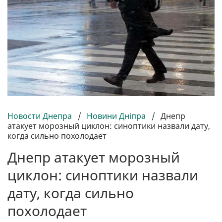
Новости Днепра
/
Новини Дніпра
/
Днепр
атакует морозный циклон: синоптики назвали дату,
когда сильно похолодает
Днепр атакует морозный
циклон: синоптики назвали
дату, когда сильно
похолодает