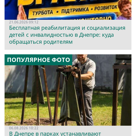
21.06.2026 09:12
Бесплатная реабилитация и социализация
детей с инвалидностью в Днепре: куда
обращаться родителям
ПОПУЛЯРНОЕ ФОТО
06.08.2026 10:22
В Днепре в парках устанавливают