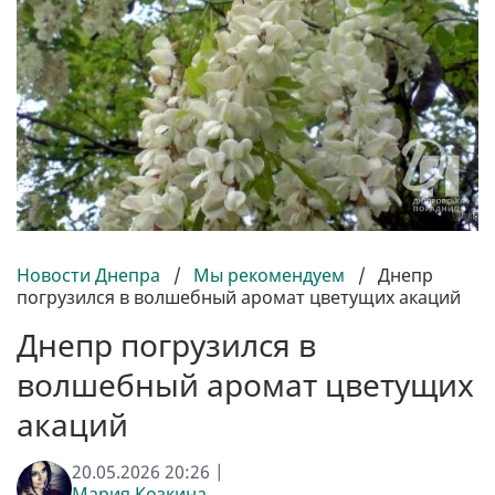
Новости Днепра
/
Мы рекомендуем
/
Днепр
погрузился в волшебный аромат цветущих акаций
Днепр погрузился в
волшебный аромат цветущих
акаций
20.05.2026 20:26 |
Мария Козкина