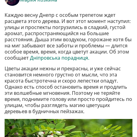
Каждую весну Днепр с особым трепетом ждет
расцвета этого дерева. И вот этот момент наступил:
улицы и проспекты погрузились в сладкий, густой
аромат, распространяющийся на большие
расстояния. Дыша этим воздухом, горожане хотя бы
на миг забывают все заботы и проблемы — длится
особое время, время, когда цветут акации. Об этом
сообщает
Дніпровська порадниця.
Цветы акации нежны и прекрасны, и уже сейчас
становится немного грустно от мысли, что эта
красота быстротечна и скоро лепестки опадут.
Однако есть способ остановить время и продлить
эти волшебные мгновения. Поэтому не теряйте
время, поднимите голову или просто пройдитесь по
улицам, чтобы разглядеть магию цветущих
деревьев в будничных пейзажах.