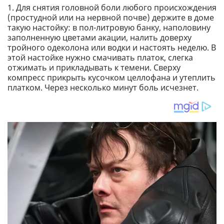
1. Для снятия головной боли любого происхождения
(простудной или на нервной почве) держите в доме
такую ​​настойку: в пол-литровую банку, наполовину
заполненную цветами акации, налить доверху
тройного одеколона или водки и настоять неделю. В
этой настойке нужно смачивать платок, слегка
отжимать и прикладывать к темени. Сверху
компресс прикрыть кусочком целлофана и утеплить
платком. Через несколько минут боль исчезнет.