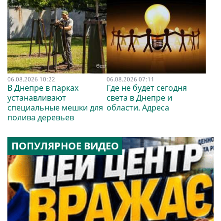
06.08.2026 10:22
06.08.2026 07:11
В Днепре в парках
Где не будет сегодня
устанавливают
света в Днепре и
специальные мешки для
области. Адреса
полива деревьев
ПОПУЛЯРНОЕ ВИДЕО