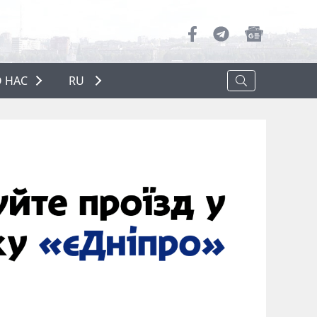
 НАС
RU
О НАС
РЕКЛАМА
ПОЛИТИКА КОНФИДЕНЦИАЛЬНОСТИ