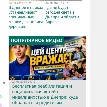
и
06.08.2026 10:22
06.08.2026 07:11
В Днепре в парках
Где не будет
устанавливают
сегодня света в
специальные
Днепре и области.
мешки для полива
Адреса
деревьев
ПОПУЛЯРНОЕ ВИДЕО
21.06.2026 09:12
шел
Бесплатная реабилитация и
социализация детей с
инвалидностью в Днепре: куда
обращаться родителям