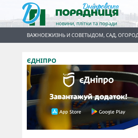
новини, плітки та поради
ВАЖНОЕ
ЖИЗНЬ И СОВЕТЫ
ДОМ, САД, ОГОРО
ЄДНІПРО