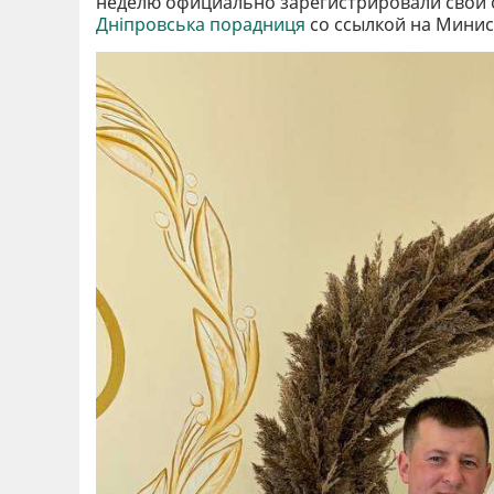
неделю официально зарегистрировали свои 
Дніпровська порадниця
со ссылкой на Минис