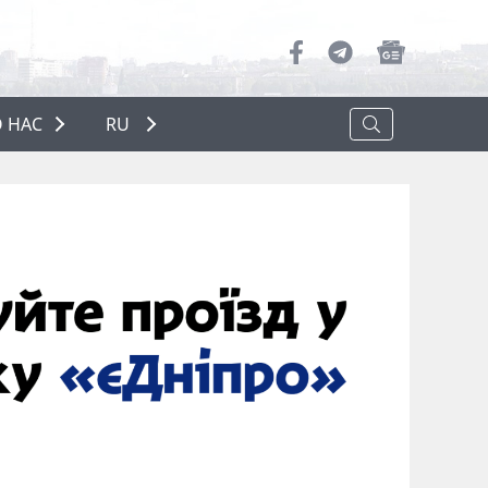
 НАС
RU
О НАС
РЕКЛАМА
ПОЛИТИКА КОНФИДЕНЦИАЛЬНОСТИ