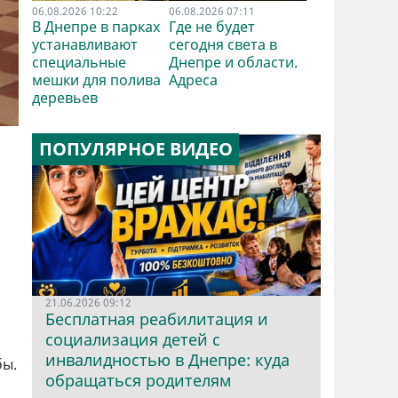
06.08.2026 10:22
06.08.2026 07:11
В Днепре в парках
Где не будет
устанавливают
сегодня света в
специальные
Днепре и области.
мешки для полива
Адреса
деревьев
ПОПУЛЯРНОЕ ВИДЕО
21.06.2026 09:12
Бесплатная реабилитация и
социализация детей с
инвалидностью в Днепре: куда
бы.
обращаться родителям