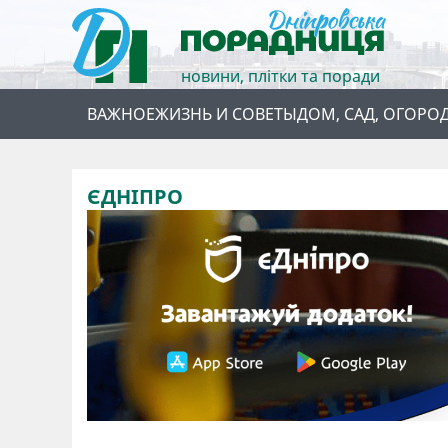
новини, плітки та поради
ВАЖНОЕ
ЖИЗНЬ И СОВЕТЫ
ДОМ, САД, ОГОРО
ЄДНІПРО