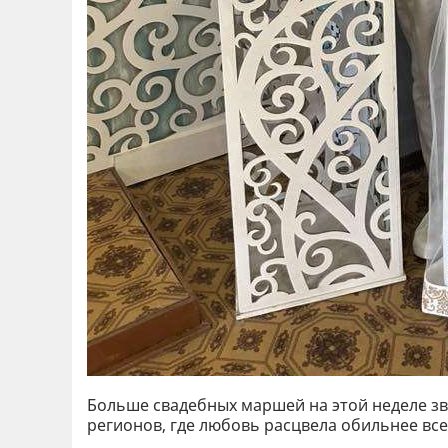
Больше свадебных маршей на этой неделе зв
регионов, где любовь расцвела обильнее всег