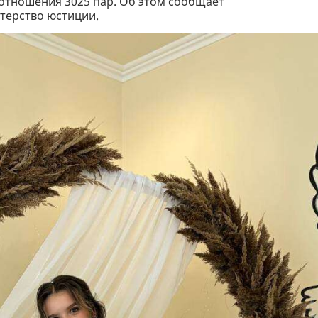
отношения 3025 пар. Об этом сообщает
терство юстиции.