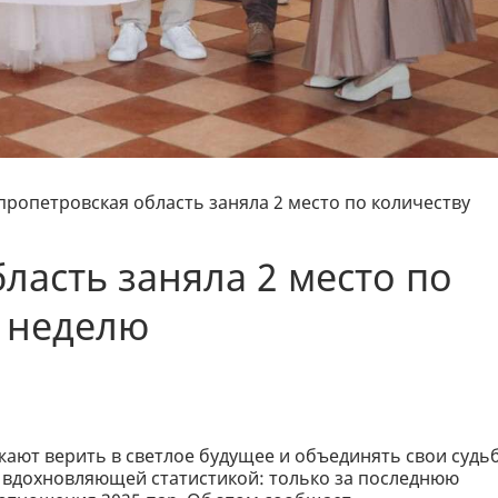
пропетровская область заняла 2 место по количеству
ласть заняла 2 место по
а неделю
ают верить в светлое будущее и объединять свои судь
вдохновляющей статистикой: только за последнюю