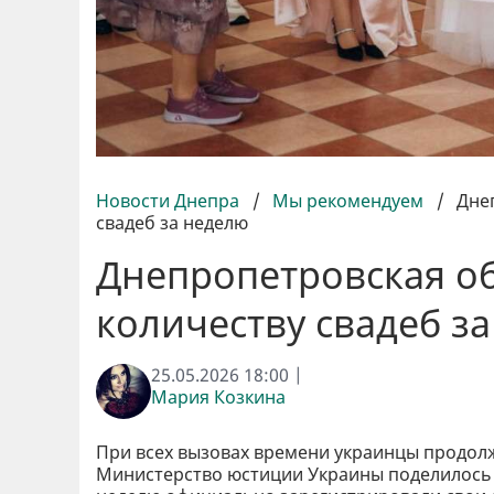
Новости Днепра
/
Мы рекомендуем
/
Дне
свадеб за неделю
Днепропетровская об
количеству свадеб з
25.05.2026 18:00 |
Мария Козкина
При всех вызовах времени украинцы продолж
Министерство юстиции Украины поделилось 