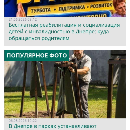
21.06.2026 09:12
Бесплатная реабилитация и социализация
детей с инвалидностью в Днепре: куда
обращаться родителям
ПОПУЛЯРНОЕ ФОТО
06.08.2026 10:22
В Днепре в парках устанавливают