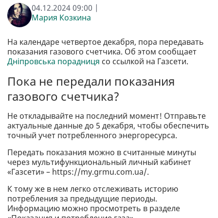
04.12.2024 09:00 |
Мария Козкина
На календаре четвертое декабря, пора передавать
показания газового счетчика. Об этом сообщает
Дніпровська порадниця
со ссылкой на Газсети.
Пока не передали показания
газового счетчика?
Не откладывайте на последний момент! Отправьте
актуальные данные до 5 декабря, чтобы обеспечить
точный учет потребленного энергоресурса.
Передать показания можно в считанные минуты
через мультифункциональный личный кабинет
«Газсети» – https://my.grmu.com.ua/.
К тому же в нем легко отслеживать историю
потребления за предыдущие периоды.
Информацию можно просмотреть в разделе
«Показания и потребление газа».