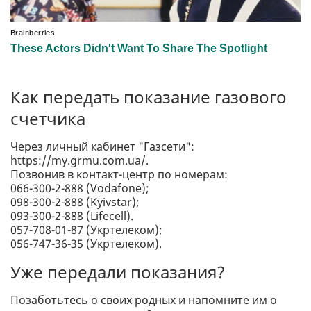
Как передать показание газового
счетчика
Через личный кабинет "Газсети":
https://my.grmu.com.ua/.
Позвонив в контакт-центр по номерам:
066-300-2-888 (Vodafone);
098-300-2-888 (Kyivstar);
093-300-2-888 (Lifecell).
057-708-01-87 (Укртелеком);
056-747-36-35 (Укртелеком).
Уже передали показания?
Позаботьтесь о своих родных и напомните им о