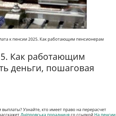
лата к пенсии 2025. Как работающим пенсионерам
25. Как работающим
ть деньги, пошаговая
и выплаты? Узнайте, кто имеет право на перерасчет
 расскажет
Дніпровська порадниця
со ссылкой
На пенсии