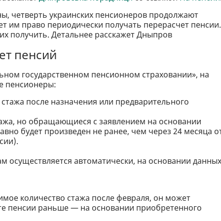
ы, четверть украинских пенсионеров продолжают
ает им право периодически получать перерасчет пенсии.
 их получить. Детальнее расскажет Дныпров
ет пенсий
ьном государственном пенсионном страховании», на
е пенсионеры:
 стажа после назначения или предварительного
тажа, но обращающиеся с заявлением на основании
авно будет произведен не ранее, чем через 24 месяца о
сии).
 осуществляется автоматически, на основании данны
мое количество стажа после февраля, он может
ете пенсии раньше — на основании приобретенного