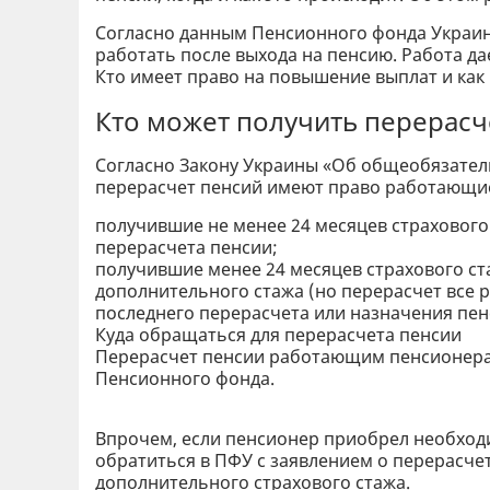
Согласно данным Пенсионного фонда Украин
работать после выхода на пенсию. Работа д
Кто имеет право на повышение выплат и как
Кто может получить перерасч
Согласно Закону Украины «Об общеобязател
перерасчет пенсий имеют право работающи
получившие не менее 24 месяцев страхового
перерасчета пенсии;
получившие менее 24 месяцев страхового с
дополнительного стажа (но перерасчет все р
последнего перерасчета или назначения пен
Куда обращаться для перерасчета пенсии
Перерасчет пенсии работающим пенсионерам
Пенсионного фонда.
Впрочем, если пенсионер приобрел необходи
обратиться в ПФУ с заявлением о перерасч
дополнительного страхового стажа.