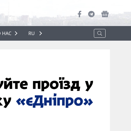
 НАС
RU
О НАС
РЕКЛАМА
ПОЛИТИКА КОНФИДЕНЦИАЛЬНОСТИ