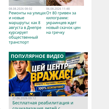
08.08.2026 08:02
06.08.2026 11:48
Ремонты на улицах
От 80 гривен за
и новые
килограмм:
маршруты: как 8
украинцев ждет
августа в Днепре
новый скачок цен
курсирует
на гречку
общественный
транспорт
ПОПУЛЯРНОЕ ВИДЕО
21.06.2026 09:12
Бесплатная реабилитация и
.
социализация детей с