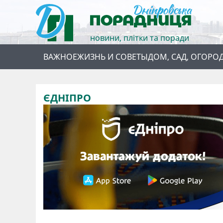
новини, плітки та поради
ВАЖНОЕ
ЖИЗНЬ И СОВЕТЫ
ДОМ, САД, ОГОРО
ЄДНІПРО