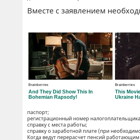
Вместе с заявлением необход
паспорт;
регистрационный номер налогоплательщика
справку с места работы;
справку о заработной плате (при необходимо
Когда ведут перерасчет пенсий работающи