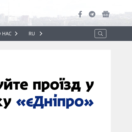
 НАС
RU
О НАС
РЕКЛАМА
ПОЛИТИКА КОНФИДЕНЦИАЛЬНОСТИ