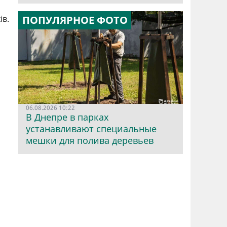
ів.
ПОПУЛЯРНОЕ ФОТО
06.08.2026 10:22
В Днепре в парках
устанавливают специальные
мешки для полива деревьев