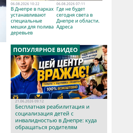
06.08.2026 10:22
06.08.2026 07:11
В Днепре в парках
Где не будет
устанавливают
сегодня света в
специальные
Днепре и области.
мешки для полива
Адреса
деревьев
ПОПУЛЯРНОЕ ВИДЕО
я
21.06.2026 09:12
Бесплатная реабилитация и
социализация детей с
инвалидностью в Днепре: куда
обращаться родителям