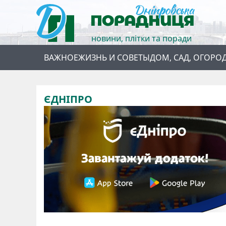
новини, плітки та поради
ВАЖНОЕ
ЖИЗНЬ И СОВЕТЫ
ДОМ, САД, ОГОРО
ЄДНІПРО