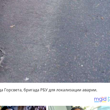
а Горсвета, бригада РБУ для локализации аварии.