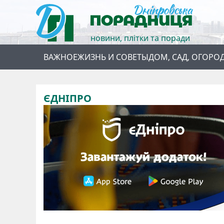
новини, плітки та поради
ВАЖНОЕ
ЖИЗНЬ И СОВЕТЫ
ДОМ, САД, ОГОРО
ЄДНІПРО