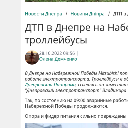
Новости Днепра
/
Новини Дніпра
/
ДТП в 
ДТП в Днепре на Наб
троллейбусы
28.10.2022 09:56 |
Олена Демченко
В Днепре на Набережной Победы Mitsubishi по
работе электротранспорта. Троллейбусы в о
Днепровская Панорама
, ссылаясь на заместит
"Днепровский электротранспорт" Владимира 
Так, по состоянию на 09:00 аварийные рабо
Набережной Победы продолжаются.
Опора и фидер питания сильно повреждены 