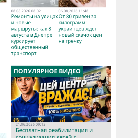
08.08.2026 08:02
06.08.2026 11:48
Ремонты на улицах
От 80 гривен за
и новые
килограмм:
маршруты: как 8
украинцев ждет
августа в Днепре
новый скачок цен
курсирует
на гречку
общественный
транспорт
ПОПУЛЯРНОЕ ВИДЕО
21.06.2026 09:12
Бесплатная реабилитация и
социализация детей с