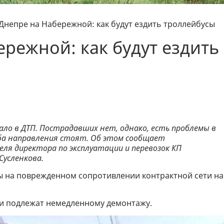
Днепре на Набережной: как будут ездить троллейбусы
ережной: как будут ездить
пало в ДТП. Пострадавших нет, однако, есть проблемы в
ба направления стоят. Об этом сообщает
еля директора по эксплуатации и перевозок КП
Сусленкова.
ты на поврежденном сопротивлении контрактной сети на
и подлежат немедленному демонтажу.