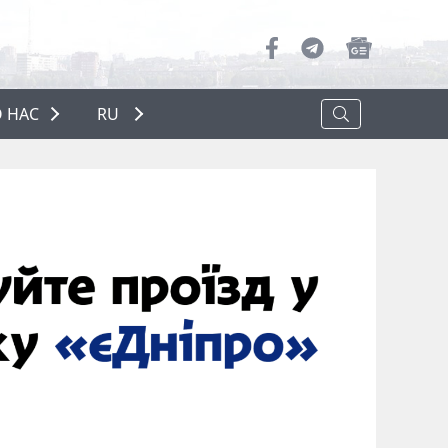
 НАС
RU
О НАС
РЕКЛАМА
ПОЛИТИКА КОНФИДЕНЦИАЛЬНОСТИ