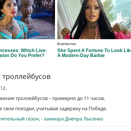
 троллейбусов
12.
ения троллейбусов – примерно до 11 часов.
 свои поездки, учитывая задержку на Победе.
пительный сезон, - заммэра Днепра Лысенко