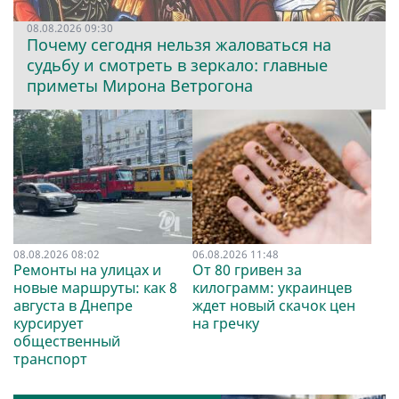
08.08.2026 09:30
Почему сегодня нельзя жаловаться на
судьбу и смотреть в зеркало: главные
приметы Мирона Ветрогона
08.08.2026 08:02
06.08.2026 11:48
Ремонты на улицах и
От 80 гривен за
новые маршруты: как 8
килограмм: украинцев
августа в Днепре
ждет новый скачок цен
курсирует
на гречку
общественный
транспорт