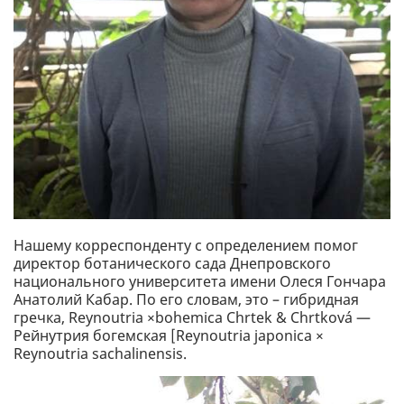
Нашему корреспонденту с определением помог
директор ботанического сада Днепровского
национального университета имени Олеся Гончара
Анатолий Кабар. По его словам, это – гибридная
гречка, Reynoutria ×bohemica Chrtek & Chrtková —
Рейнутрия богемская [Reynoutria japonica ×
Reynoutria sachalinensis.