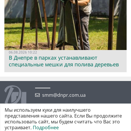
06.08.2026 10:22
В Днепре в парках устанавливают
специальные мешки для полива деревьев
smm@dnpr.com.ua
Мы используем куки для наилучшего
представления нашего сайта. Если Вы продолжите
использовать сайт, мы будем считать что Вас это
устраивает.
Подробнее
©2026 https://dnpr.com.ua Дніпровська порадниця