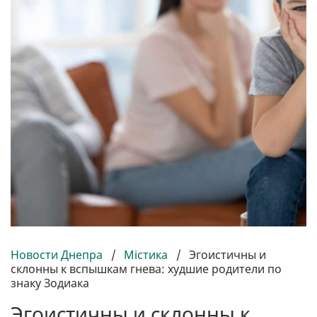
Новости Днепра
/
Містика
/
Эгоистичны и
склонны к вспышкам гнева: худшие родители по
знаку Зодиака
Эгоистичны и склонны к