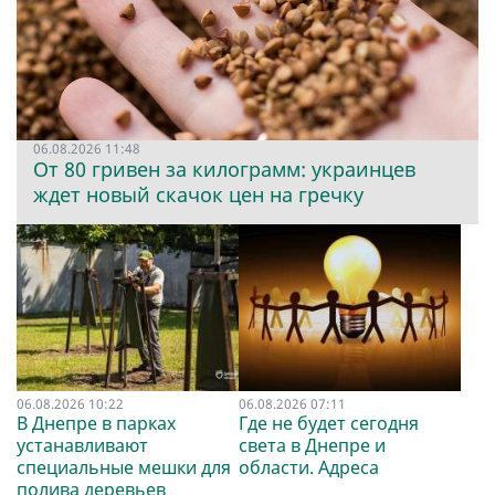
06.08.2026 11:48
От 80 гривен за килограмм: украинцев
ждет новый скачок цен на гречку
06.08.2026 10:22
06.08.2026 07:11
В Днепре в парках
Где не будет сегодня
устанавливают
света в Днепре и
специальные мешки для
области. Адреса
полива деревьев