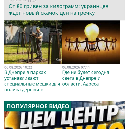
06.08.2026 11:48
От 80 гривен за килограмм: украинцев
ждет новый скачок цен на гречку
06.08.2026 10:22
06.08.2026 07:11
В Днепре в парках
Где не будет сегодня
устанавливают
света в Днепре и
специальные мешки для
области. Адреса
полива деревьев
ПОПУЛЯРНОЕ ВИДЕО