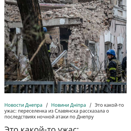
Новости Днепра
/
Новини Дніпра
/
Это какой-то
ужас: переселенка из Славянска рассказала о
последствиях ночной атаки по Днепру
Это какой-то ужас: