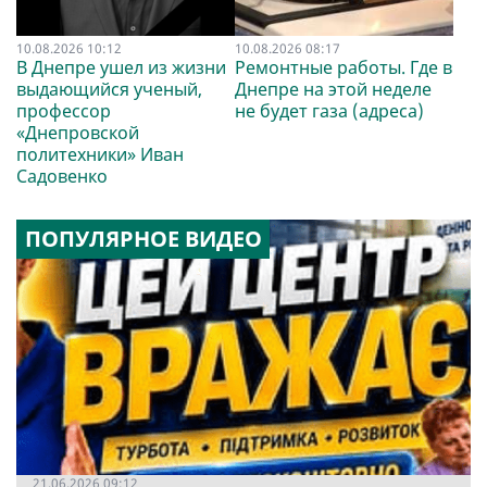
10.08.2026 10:12
10.08.2026 08:17
В Днепре ушел из жизни
Ремонтные работы. Где в
выдающийся ученый,
Днепре на этой неделе
профессор
не будет газа (адреса)
«Днепровской
политехники» Иван
Садовенко
ПОПУЛЯРНОЕ ВИДЕО
21.06.2026 09:12