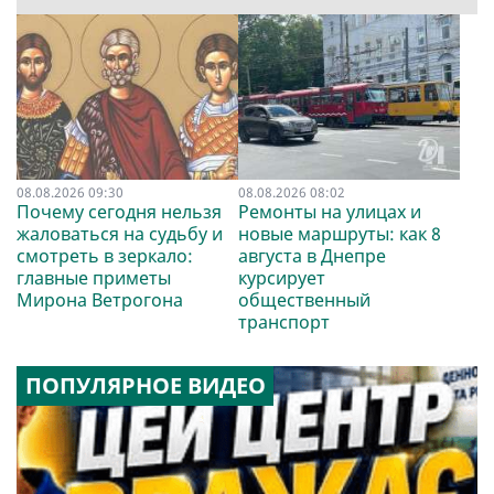
08.08.2026 09:30
08.08.2026 08:02
Почему сегодня нельзя
Ремонты на улицах и
жаловаться на судьбу и
новые маршруты: как 8
смотреть в зеркало:
августа в Днепре
главные приметы
курсирует
Мирона Ветрогона
общественный
транспорт
ПОПУЛЯРНОЕ ВИДЕО