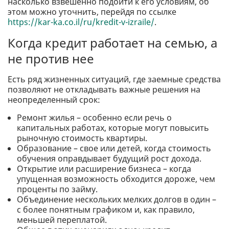
насколько взвешенно подойти к его условиям, об
этом можно уточнить, перейдя по ссылке
https://kar-ka.co.il/ru/kredit-v-izraile/
.
Когда кредит работает на семью, а
не против нее
Есть ряд жизненных ситуаций, где заемные средства
позволяют не откладывать важные решения на
неопределенный срок:
Ремонт жилья – особенно если речь о
капитальных работах, которые могут повысить
рыночную стоимость квартиры.
Образование – свое или детей, когда стоимость
обучения оправдывает будущий рост дохода.
Открытие или расширение бизнеса – когда
упущенная возможность обходится дороже, чем
проценты по займу.
Объединение нескольких мелких долгов в один –
с более понятным графиком и, как правило,
меньшей переплатой.