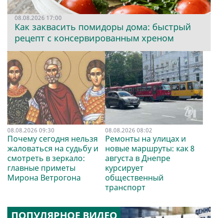
08.08.2026 17:00
Как заквасить помидоры дома: быстрый
рецепт с консервированным хреном
08.08.2026 09:30
08.08.2026 08:02
Почему сегодня нельзя
Ремонты на улицах и
жаловаться на судьбу и
новые маршруты: как 8
смотреть в зеркало:
августа в Днепре
главные приметы
курсирует
Мирона Ветрогона
общественный
транспорт
ПОПУЛЯРНОЕ ВИДЕО