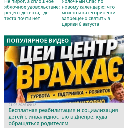
Не пирог, а сплошное
Яблочный Спас по
яблочное удовольствие:
новому календарю: что
рецепт десерта, где
можно и категорически
теста почти нет
запрещено святить в
церкви 6 августа
ПОПУЛЯРНОЕ ВИДЕО
21.06.2026 09:12
Бесплатная реабилитация и социализация
детей с инвалидностью в Днепре: куда
обращаться родителям