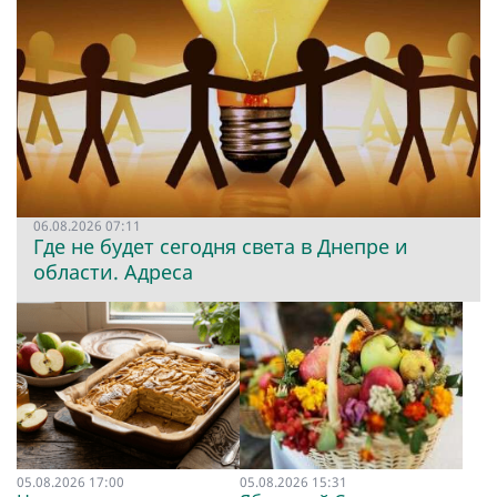
06.08.2026 07:11
Где не будет сегодня света в Днепре и
области. Адреса
05.08.2026 17:00
05.08.2026 15:31