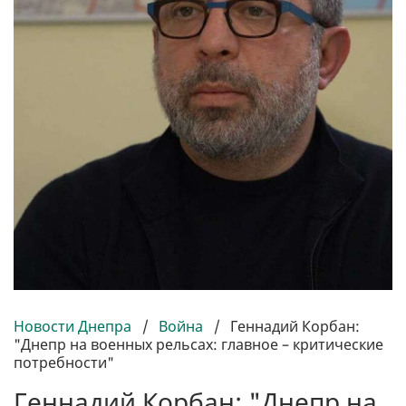
Новости Днепра
/
Война
/
Геннадий Корбан:
"Днепр на военных рельсах: главное – критические
потребности"
Геннадий Корбан: "Днепр на