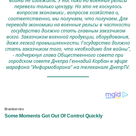
войны не избежать. У нас пока на военные рельсы
перевели только цензуру. Но это не коснулось
вопросов экономики , вопросов хозяйства и,
соответственно, мы получаем, что получаем. Для
перевода экономики на военные рельсы в частности
государство должно стать главным заказчиком
всего. Заказчиком военной продукции, оборудования,
даже легкой промышленности. Государство должно
стать заказчиком того, что необходимо для войны",
- подчеркнул глава Общественного совета при
городском совете Днепра Геннадий Корбан в эфире
марафона "Информоборона" на телеканале ДнепрTV.