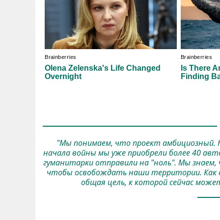
"Мы понимаем, что проект амбициозный. 
начала войны мы уже приобрели более 40 ав
гуманитарки отправили на "ноль". Мы знаем,
чтобы освобождать наши территории. Как он
общая цель, к которой сейчас може