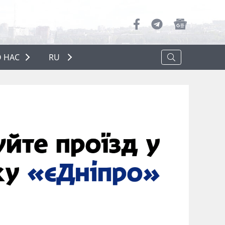
 НАС
RU
О НАС
РЕКЛАМА
ПОЛИТИКА КОНФИДЕНЦИАЛЬНОСТИ