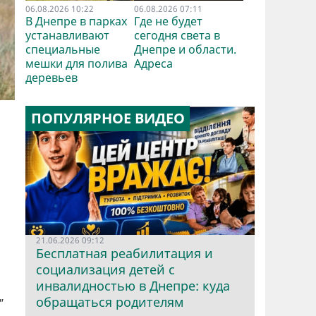
06.08.2026 10:22
06.08.2026 07:11
В Днепре в парках
Где не будет
устанавливают
сегодня света в
специальные
Днепре и области.
мешки для полива
Адреса
деревьев
ПОПУЛЯРНОЕ ВИДЕО
21.06.2026 09:12
Бесплатная реабилитация и
социализация детей с
инвалидностью в Днепре: куда
обращаться родителям
"