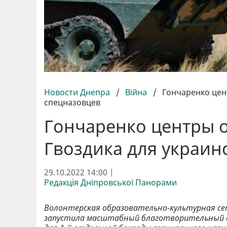
Новости Днепра
/
Війна
/
Гончаренко цен
спецназовцев
Гончаренко центры 
Гвоздика для украин
29.10.2022 14:00 |
Редакція Дніпровської Панорами
Волонтерская образовательно-культурная се
запустила масштабный благотворительный сб