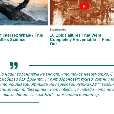
Но наши волонтеры не знают, что такое невозможно. С
томобилей для фронта, 11 антидроновых ружей, сотни т
 что нашим защитникам на передовой нужна САУ "Гвоздик
и говорят: "без арты – нет победы". А победа – это на
т присоединиться каждый", - отметила волонтер.