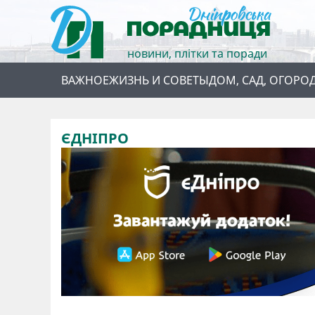
новини, плітки та поради
ВАЖНОЕ
ЖИЗНЬ И СОВЕТЫ
ДОМ, САД, ОГОРО
ЄДНІПРО