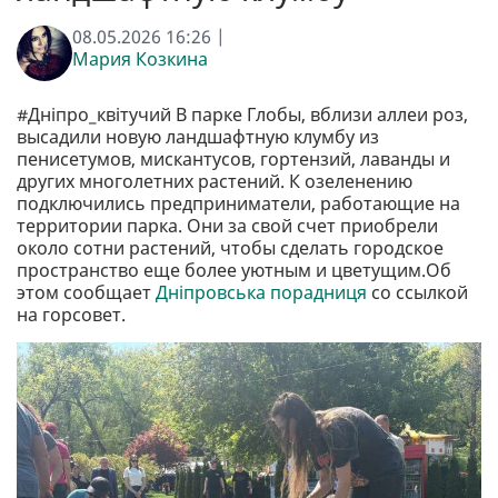
08.05.2026 16:26 |
Мария Козкина
#Дніпро_квітучий В парке Глобы, вблизи аллеи роз,
высадили новую ландшафтную клумбу из
пенисетумов, мискантусов, гортензий, лаванды и
других многолетних растений. К озеленению
подключились предприниматели, работающие на
территории парка. Они за свой счет приобрели
около сотни растений, чтобы сделать городское
пространство еще более уютным и цветущим.Об
этом сообщает
Дніпровська порадниця
со ссылкой
на горсовет.