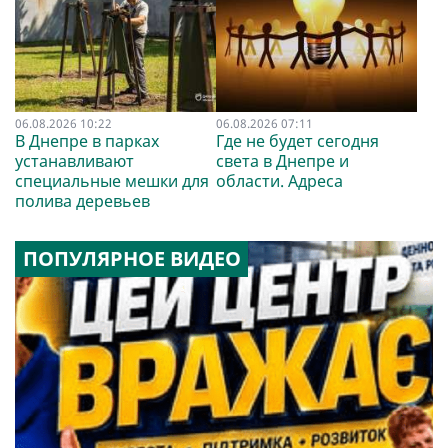
06.08.2026 10:22
06.08.2026 07:11
В Днепре в парках
Где не будет сегодня
устанавливают
света в Днепре и
специальные мешки для
области. Адреса
полива деревьев
ПОПУЛЯРНОЕ ВИДЕО