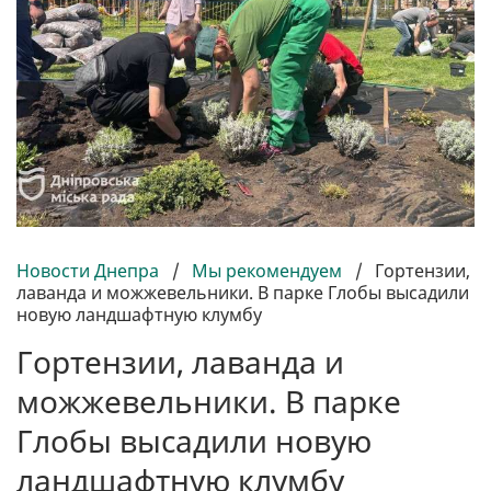
Новости Днепра
/
Мы рекомендуем
/
Гортензии,
лаванда и можжевельники. В парке Глобы высадили
новую ландшафтную клумбу
Гортензии, лаванда и
можжевельники. В парке
Глобы высадили новую
ландшафтную клумбу