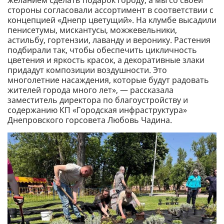
желанием сделать подарок городу, а мы со своей
стороны согласовали ассортимент в соответствии с
концепцией «Днепр цветущий». На клумбе высадили
пенисетумы, мискантусы, можжевельники,
астильбу, гортензии, лаванду и веронику. Растения
подбирали так, чтобы обеспечить цикличность
цветения и яркость красок, а декоративные злаки
придадут композиции воздушности. Это
многолетние насаждения, которые будут радовать
жителей города много лет», — рассказала
заместитель директора по благоустройству и
содержанию КП «Городская инфраструктура»
Днепровского горсовета Любовь Чадина.