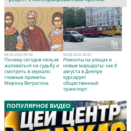
08.08.2026 09:30
08.08.2026 08:02
Почему сегодня нельзя
Ремонты на улицах и
жаловаться на судьбу и
новые маршруты: как 8
смотреть в зеркало:
августа в Днепре
главные приметы
курсирует
Мирона Ветрогона
общественный
транспорт
ПОПУЛЯРНОЕ ВИДЕО