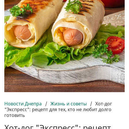
Новости Днепра
/
Жизнь и советы
/
Хот-дог
"Экспресс": рецепт для тех, кто не любит долго
готовить
Хот-дог "Экспресс": рецепт