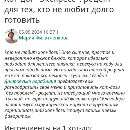
для тех, кто не любит долго
готовить
05.05.2024 16:37 |
Мария Филатченкова
Кто не любит хот-доги? Это сытное, простое и
невероятно вкусное блюдо, которое идеально
подходит для летнего пикника, перекуса на ходу или
простого обеда дома. Но иногда классический рецепт
может показаться немного скучным. Сегодня
Дніпровська порадниця
предлагает вам
разнообразить свое меню и приготовить хот-доги
"без проблем" - рецепт, не требующий много времени
и усилий, но гарантирующий феерию вкуса! Благодаря
плавящемуся сыру корейской моркови и хрустящим
корнишонам, эти хот-доги станут вашим новым
фаворитом.
Ингредиенты на 1 хот-дог