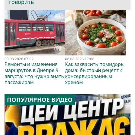
говорить
09.08.2026 07:02
08.08.2026 17:00
Ремонты и изменения
Как заквасить помидоры
маршрутов в Днепре 9
дома: быстрый рецепт с
августа: что нужно знать
консервированным
пассажирам
хреном
ПОПУЛЯРНОЕ ВИДЕО