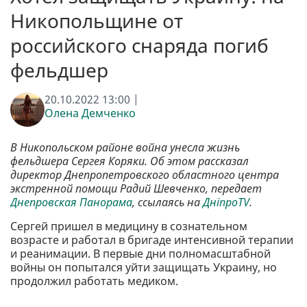
Никопольщине от
российского снаряда погиб
фельдшер
20.10.2022 13:00 |
Олена Демченко
В Никопольском районе война унесла жизнь
фельдшера Сергея Коряки. Об этом рассказал
директор Днепропетровского областного центра
экстренной помощи Радий Шевченко, передает
Днепровская Панорама
, ссылаясь на
ДніпроTV
.
Сергей пришел в медицину в сознательном
возрасте и работал в бригаде интенсивной терапии
и реанимации. В первые дни полномасштабной
войны он попытался уйти защищать Украину, но
продолжил работать медиком.