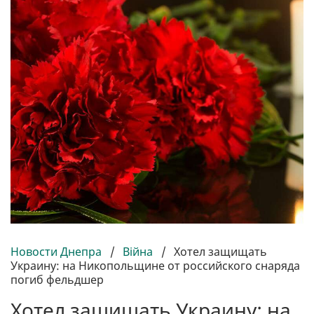
Новости Днепра
/
Війна
/
Хотел защищать
Украину: на Никопольщине от российского снаряда
погиб фельдшер
Хотел защищать Украину: на