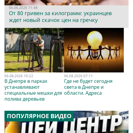
06.08.2026 11:48
От 80 гривен за килограмм: украинцев
ждет новый скачок цен на гречку
06.08.2026 10:22
06.08.2026 07:11
В Днепре в парках
Где не будет сегодня
устанавливают
света в Днепре и
специальные мешки для
области. Адреса
полива деревьев
ПОПУЛЯРНОЕ ВИДЕО