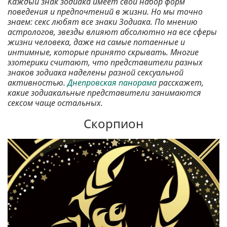
Каждый знак зодиака имеет свой набор форм
поведения и предпочтений в жизни. Но мы точно
знаем: секс любят все знаки Зодиака. По мнению
астрологов, звезды влияют абсолютно на все сферы
жизни человека, даже на самые потаенные и
интимные, которые принято скрывать. Многие
эзотерики считают, что представители разных
знаков зодиака наделены разной сексуальной
активностью.
Днепровская панорама
расскажет,
какие зодиакальные представители занимаются
сексом чаще остальных.
Скорпион