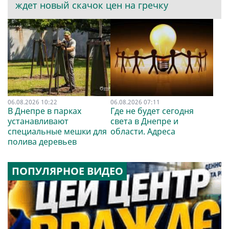
ждет новый скачок цен на гречку
06.08.2026 10:22
06.08.2026 07:11
В Днепре в парках
Где не будет сегодня
устанавливают
света в Днепре и
специальные мешки для
области. Адреса
полива деревьев
ПОПУЛЯРНОЕ ВИДЕО