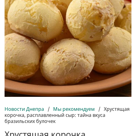
Новости Днепра
/
Мы рекомендуем
/
Хрустящая
корочка, расплавленный сыр: тайна вкуса
бразильских булочек
Хрустящая корочка,