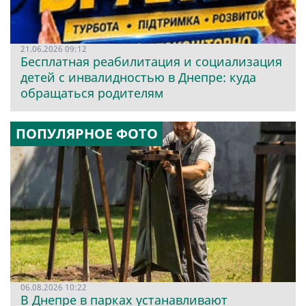
21.06.2026 09:12
Бесплатная реабилитация и социализация
детей с инвалидностью в Днепре: куда
обращаться родителям
ПОПУЛЯРНОЕ ФОТО
06.08.2026 10:22
В Днепре в парках устанавливают