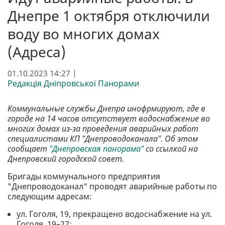
Днепре 1 октября отключили
воду во многих домах
(Адреса)
01.10.2023 14:27 |
Редакція Дніпровської Панорами
Коммунальные службы Днепра инофрмируют, где в
городе на 14 часов отсутствует водоснабжение во
многих домах из-за проведения аварийных работ
специалистами КП "Днепроводоканала". Об этом
сообщает
"Днепровская панорама"
со ссылкой на
Днепровский городской совет.
Бригады коммунального предприятия
"Днепроводоканал" проводят аварийные работы по
следующим адресам:
ул. Гоголя, 19, прекращено водоснабжение на ул.
Гоголя, 19–27;