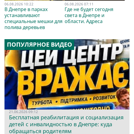
06.08.2026 10:22
06.08.2026 07:11
В Днепре в парках
Где не будет сегодня
устанавливают
света в Днепре и
специальные мешки для
области. Адреса
полива деревьев
ПОПУЛЯРНОЕ ВИДЕО
21.06.2026 09:12
Бесплатная реабилитация и социализация
детей с инвалидностью в Днепре: куда
обращаться родителям