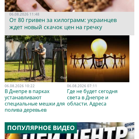
06.08.2026 11:48
От 80 гривен за килограмм: украинцев
ждет новый скачок цен на гречку
06.08.2026 10:22
06.08.2026 07:11
В Днепре в парках
Где не будет сегодня
устанавливают
света в Днепре и
специальные мешки для
области. Адреса
полива деревьев
ПОПУЛЯРНОЕ ВИДЕО