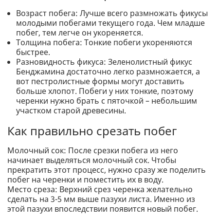
Возраст побега: Лучше всего размножать фикусы
молодыми побегами текущего года. Чем младше
побег, тем легче он укореняется.
Толщина побега: Тонкие побеги укореняются
быстрее.
Разновидность фикуса: Зеленолистный фикус
Бенджамина достаточно легко размножается, а
вот пестролистные формы могут доставить
больше хлопот. Побеги у них тонкие, поэтому
черенки нужно брать с пяточкой – небольшим
участком старой древесины.
Как правильно срезать побег
Молочный сок: После срезки побега из него
начинает выделяться молочный сок. Чтобы
прекратить этот процесс, нужно сразу же поделить
побег на черенки и поместить их в воду.
Место среза: Верхний срез черенка желательно
сделать на 3-5 мм выше пазухи листа. Именно из
этой пазухи впоследствии появится новый побег.