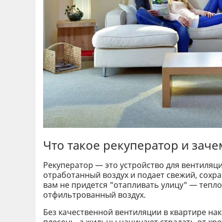
Что такое рекуператор и заче
Рекуператор — это устройство для вентиля
отработанный воздух и подает свежий, сохра
вам не придется "отапливать улицу" — тепло
отфильтрованный воздух.
Без качественной вентиляции в квартире нак
плесень, а жильцы начинают страдать от хро