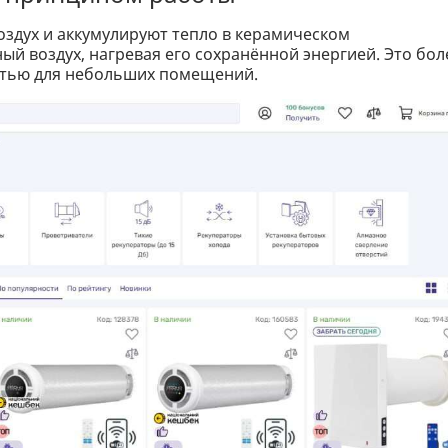
оздух и аккумулируют тепло в керамическом
й воздух, нагревая его сохранённой энергией. Это бол
тью для небольших помещений.