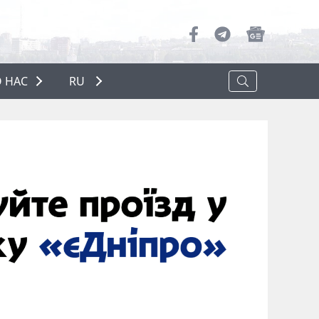
 НАС
RU
О НАС
РЕКЛАМА
ПОЛИТИКА КОНФИДЕНЦИАЛЬНОСТИ