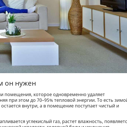
м он нужен
ции помещения, которое одновременно удаляет
няя при этом до 70–95% тепловой энергии. То есть зимо
 остается внутри, а в помещение поступает чистый и
апливается углекислый газ, растет влажность, появляет
нической усталости, головной боли и ухудшения