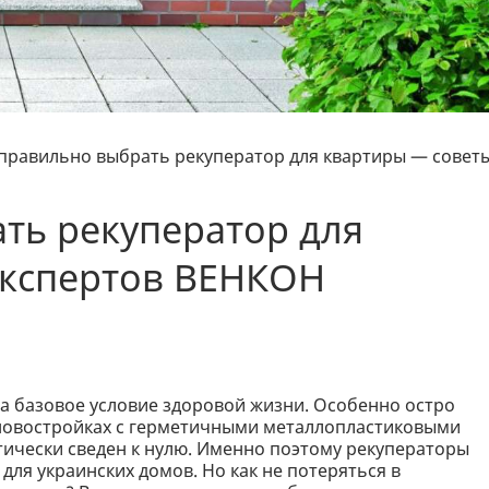
 правильно выбрать рекуператор для квартиры — совет
ть рекуператор для
экспертов ВЕНКОН
 а базовое условие здоровой жизни. Особенно остро
новостройках с герметичными металлопластиковыми
тически сведен к нулю. Именно поэтому рекуператоры
ля украинских домов. Но как не потеряться в