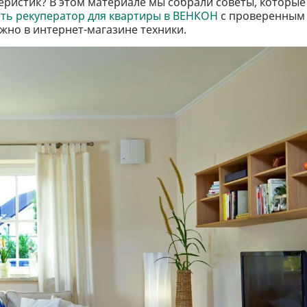
еристик? В этом материале мы собрали советы, которые
ить рекуператор для квартиры в ВЕНКОН
с проверенным
но в интернет-магазине техники.