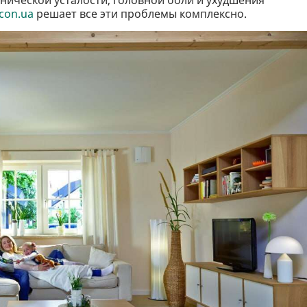
con.ua
решает все эти проблемы комплексно.