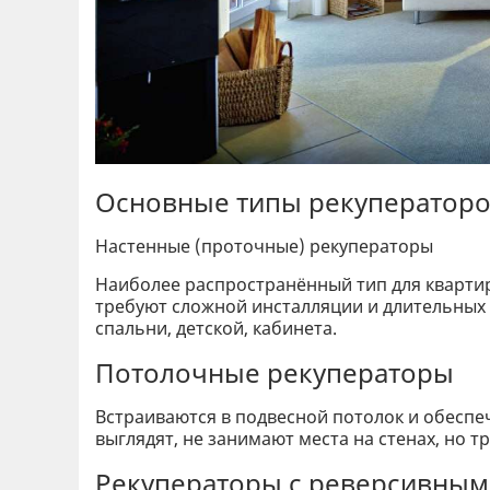
Основные типы рекуператоро
Настенные (проточные) рекуператоры
Наиболее распространённый тип для кварти
требуют сложной инсталляции и длительных
спальни, детской, кабинета.
Потолочные рекуператоры
Встраиваются в подвесной потолок и обесп
выглядят, не занимают места на стенах, но 
Рекуператоры с реверсивным