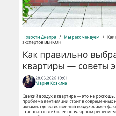
Новости Днепра
/
Мы рекомендуем
/
Как
экспертов ВЕНКОН
Как правильно выбра
квартиры — советы 
28.05.2026 10:01 |
Мария Козкина
Свежий воздух в квартире — это не роскошь,
проблема вентиляции стоит в современных 
окнами, где естественный воздухообмен фак
становятся все более популярным решением д