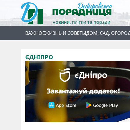
новини, плітки та поради
ВАЖНОЕ
ЖИЗНЬ И СОВЕТЫ
ДОМ, САД, ОГОРО
ЄДНІПРО