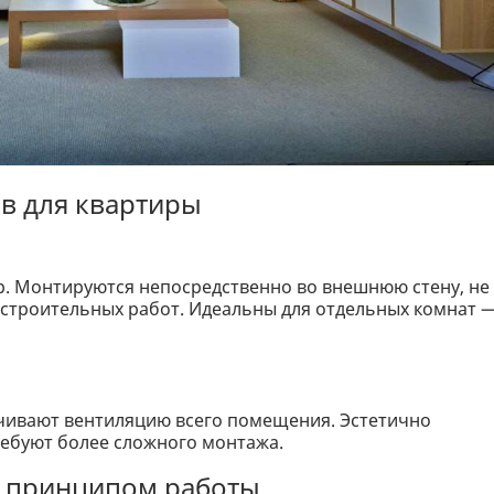
в для квартиры
р. Монтируются непосредственно во внешнюю стену, не
 строительных работ. Идеальны для отдельных комнат 
ечивают вентиляцию всего помещения. Эстетично
требуют более сложного монтажа.
 принципом работы