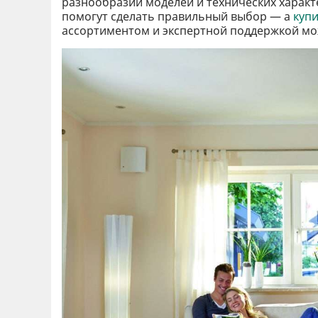
разнообразии моделей и технических характ
помогут сделать правильный выбор — а
куп
ассортиментом и экспертной поддержкой мож