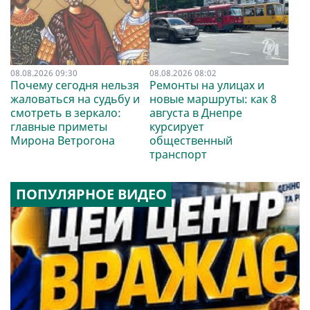
08.08.2026 09:30
08.08.2026 08:02
Почему сегодня нельзя
Ремонты на улицах и
жаловаться на судьбу и
новые маршруты: как 8
смотреть в зеркало:
августа в Днепре
главные приметы
курсирует
Мирона Ветрогона
общественный
транспорт
ПОПУЛЯРНОЕ ВИДЕО