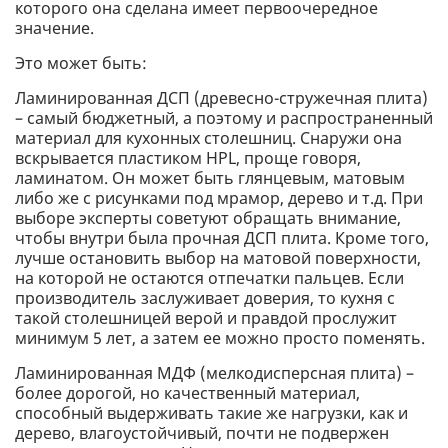
которого она сделана имеет первоочередное
значение.
Это может быть:
Ламинированная ДСП (древесно-стружечная плита)
– самый бюджетный, а поэтому и распространенный
материал для кухонных столешниц. Снаружи она
вскрывается пластиком HPL, проще говоря,
ламинатом. Он может быть глянцевым, матовым
либо же с рисунками под мрамор, дерево и т.д. При
выборе эксперты советуют обращать внимание,
чтобы внутри была прочная ДСП плита. Кроме того,
лучше остановить выбор на матовой поверхности,
на которой не остаются отпечатки пальцев. Если
производитель заслуживает доверия, то кухня с
такой столешницей верой и правдой прослужит
минимум 5 лет, а затем ее можно просто поменять.
Ламинированная МДФ (мелкодисперсная плита) –
более дорогой, но качественный материал,
способный выдерживать такие же нагрузки, как и
дерево, влагоустойчивый, почти не подвержен