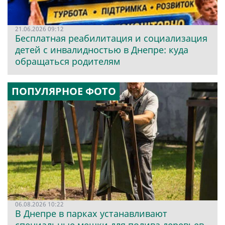
21.06.2026 09:12
Бесплатная реабилитация и социализация
детей с инвалидностью в Днепре: куда
обращаться родителям
ПОПУЛЯРНОЕ ФОТО
06.08.2026 10:22
В Днепре в парках устанавливают