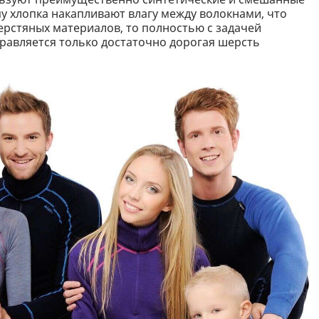
пу хлопка накапливают влагу между волокнами, что
ерстяных материалов, то полностью с задачей
равляется только достаточно дорогая шерсть