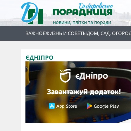
новини, плітки та поради
ВАЖНОЕ
ЖИЗНЬ И СОВЕТЫ
ДОМ, САД, ОГОРО
ЄДНІПРО