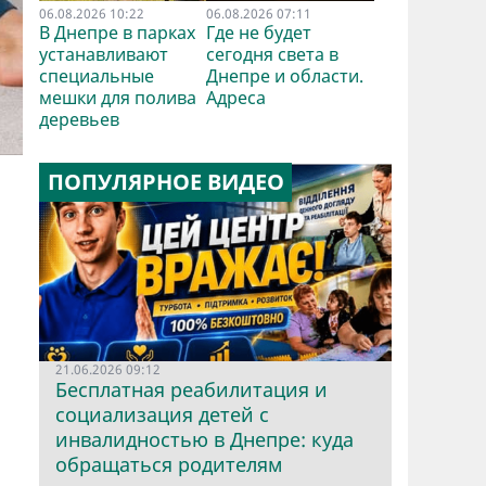
06.08.2026 10:22
06.08.2026 07:11
В Днепре в парках
Где не будет
устанавливают
сегодня света в
специальные
Днепре и области.
мешки для полива
Адреса
деревьев
ПОПУЛЯРНОЕ ВИДЕО
21.06.2026 09:12
Бесплатная реабилитация и
социализация детей с
инвалидностью в Днепре: куда
обращаться родителям