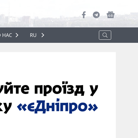
 НАС
RU
О НАС
РЕКЛАМА
ПОЛИТИКА КОНФИДЕНЦИАЛЬНОСТИ