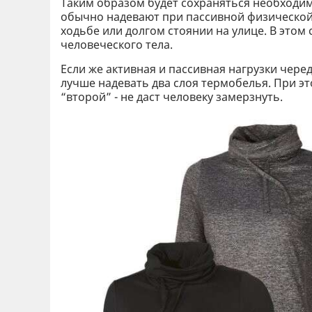
Таким образом будет сохраняться необходи
обычно надевают при пассивной физической
ходьбе или долгом стоянии на улице. В этом
человеческого тела.
Если же активная и пассивная нагрузки чере
лучше надевать два слоя термобелья. При эт
“второй” - не даст человеку замерзнуть.