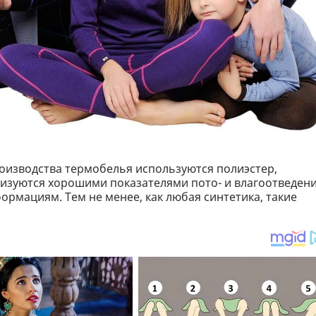
роизводства термобелья используются полиэстер,
ризуются хорошими показателями пото- и влагоотведени
рмациям. Тем не менее, как любая синтетика, такие