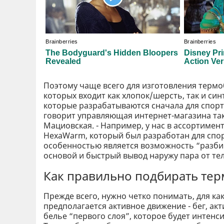
Поэтому чаще всего для изготовления терм
которых входит как хлопок/шерсть, так и син
которые разрабатываются сначала для спорти
говорит управляющая интернет-магазина та
Мациовская. - Например, у нас в ассортиме
HexaWarm, который был разработан для спо
особенностью является возможность “разби
основой и быстрый вывод наружу пара от тел
Как правильно подбирать те
Прежде всего, нужно четко понимать, для ка
предполагается активное движение - бег, а
белье “первого слоя”, которое будет интенс