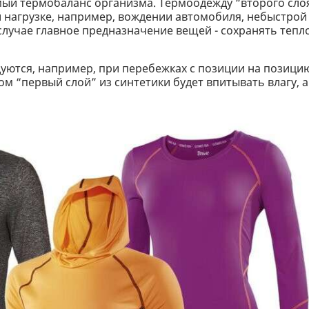
мый термобаланс организма. Термоодежду “второго сло
 нагрузке, например, вождении автомобиля, небыстрой
 случае главное предназначение вещей - сохранять тепл
дуются, например, при перебежках с позиции на позици
ом “первый слой” из синтетики будет впитывать влагу, а