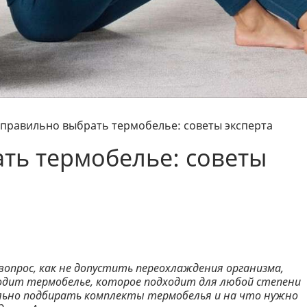
 правильно выбрать термобелье: советы эксперта
ть термобелье: советы
вопрос, как не допустить переохлаждения организма,
иходит термобелье, которое подходит для любой степени
ильно подбирать комплекты термобелья и на что нужно