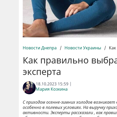
Новости Днепра
/
Новости Украины
/
Как
Как правильно выбра
эксперта
18.10.2023 15:59 |
Мария Козкина
С приходом осенне-зимних холодов возникает 
особенно в полевых условиях. На выручку пр
активности. Эксперты рассказали , как прав