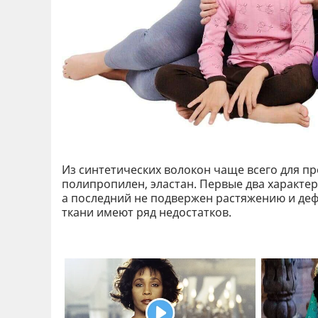
Из синтетических волокон чаще всего для п
полипропилен, эластан. Первые два характе
а последний не подвержен растяжению и дефо
ткани имеют ряд недостатков.