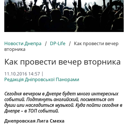
Новости Днепра
/
DP-Life
/
Как провести вечер
вторника
Как провести вечер вторника
11.10.2016 14:57 |
Редакція Дніпровської Панорами
Сегодня вечером в Днепре будет много интересных
событий. Подтянуть английский, посмеяться от
души или насладиться музыкой. Куда пойти сегодня в
Днепре – в ТОП событий.
Днепровская Лига Смеха