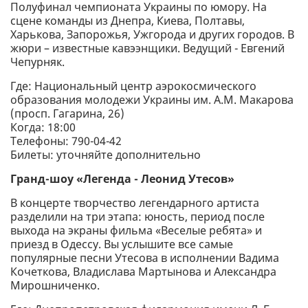
Полуфинал чемпионата Украины по юмору. На
сцене команды из Днепра, Киева, Полтавы,
Харькова, Запорожья, Ужгорода и других городов. В
жюри – известные кавээнщики. Ведущий - Евгений
Чепурняк.
Где: Национальный центр аэрокосмического
образования молодежи Украины им. А.М. Макарова
(просп. Гагарина, 26)
Когда: 18:00
Телефоны: 790-04-42
Билеты: уточняйте дополнительно
Гранд-шоу «Легенда - Леонид Утесов»
В концерте творчество легендарного артиста
разделили на три этапа: юность, период после
выхода на экраны фильма «Веселые ребята» и
приезд в Одессу. Вы услышите все самые
популярные песни Утесова в исполнении Вадима
Кочеткова, Владислава Мартынова и Александра
Мирошниченко.