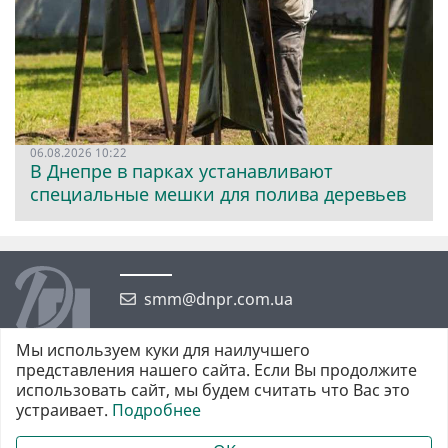
06.08.2026 10:22
В Днепре в парках устанавливают
специальные мешки для полива деревьев
smm@dnpr.com.ua
Мы используем куки для наилучшего
представления нашего сайта. Если Вы продолжите
использовать сайт, мы будем считать что Вас это
устраивает.
Подробнее
©2026 https://dnpr.com.ua Дніпровська порадниця
Всі права захищені. При повному або частковому використанні