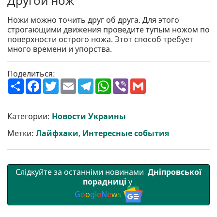
Другой нож
Ножи можно точить друг об друга. Для этого
строгающими движения проведите тупым ножом по
поверхности острого ножа. Этот способ требует
много времени и упорства.
Поделиться:
П
F
T
E
T
W
V
G
о
a
w
m
e
h
i
m
ш
c
i
a
l
a
b
a
и
e
t
i
e
t
e
i
р
b
t
l
g
s
r
l
Категории:
Новости Украины
и
o
e
r
A
т
o
r
a
p
Метки:
Лайфхаки
,
Интересные события
и
k
m
p
Слідкуйте за останніми новинами
Дніпровської
порадниці
у
G
o
o
g
l
e
N
e
w
s