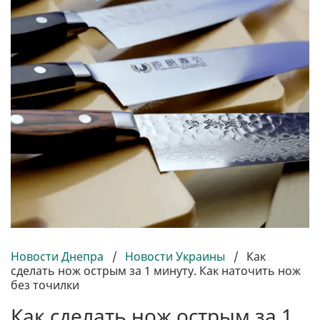
Новости Днепра
/
Новости Украины
/
Как
сделать нож острым за 1 минуту. Как наточить нож
без точилки
Как сделать нож острым за 1