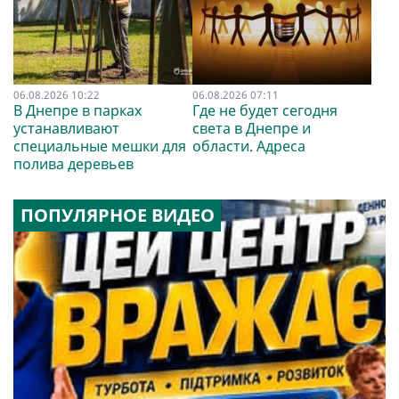
06.08.2026 10:22
06.08.2026 07:11
В Днепре в парках
Где не будет сегодня
устанавливают
света в Днепре и
специальные мешки для
области. Адреса
полива деревьев
ПОПУЛЯРНОЕ ВИДЕО