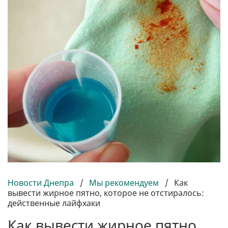
Новости Днепра
/
Мы рекомендуем
/
Как
вывести жирное пятно, которое не отстиралось:
действенные лайфхаки
Как вывести жирное пятно,