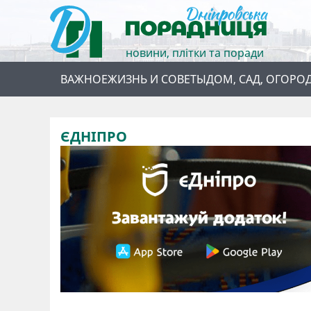
новини, плітки та поради
ВАЖНОЕ
ЖИЗНЬ И СОВЕТЫ
ДОМ, САД, ОГОРО
ЄДНІПРО