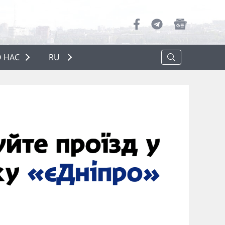
 НАС
RU
О НАС
РЕКЛАМА
ПОЛИТИКА КОНФИДЕНЦИАЛЬНОСТИ