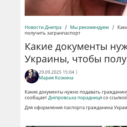
Новости Днепра
/
Мы рекомендуем
/
Как
получить загранпаспорт
Какие документы ну
Украины, чтобы полу
29.09.2025 15:04 |
Мария Козкина
Какие документы нужно подавать гражданин
сообщает
Дніпровська порадниця
со ссылко
Для оформления паспорта гражданина Украин