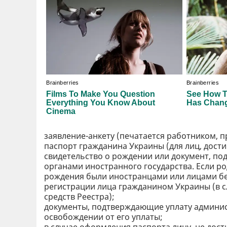
заявление-анкету (печатается работником,
паспорт гражданина Украины (для лиц, дости
свидетельство о рождении или документ, п
органами иностранного государства. Если ро
рождения были иностранцами или лицами без
регистрации лица гражданином Украины (в 
средств Реестра);
документы, подтверждающие уплату админис
освобождении от его уплаты;
в случае оформления паспорта лицу, не дост