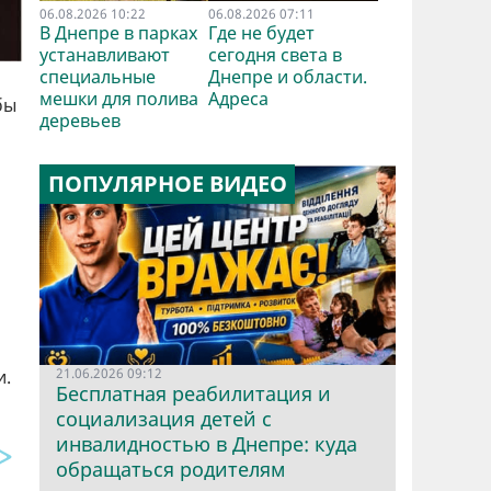
06.08.2026 10:22
06.08.2026 07:11
В Днепре в парках
Где не будет
устанавливают
сегодня света в
специальные
Днепре и области.
мешки для полива
Адреса
бы
деревьев
ПОПУЛЯРНОЕ ВИДЕО
21.06.2026 09:12
и.
Бесплатная реабилитация и
социализация детей с
инвалидностью в Днепре: куда
обращаться родителям