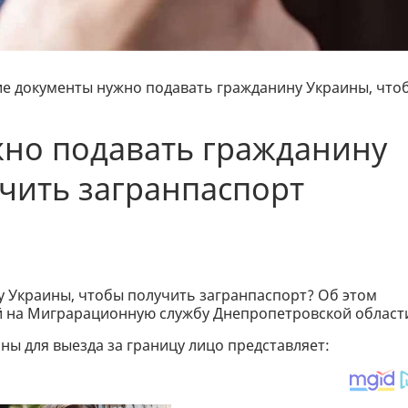
ие документы нужно подавать гражданину Украины, что
жно подавать гражданину
чить загранпаспорт
у Украины, чтобы получить загранпаспорт? Об этом
й на Миграрационную службу Днепропетровской област
ы для выезда за границу лицо представляет: