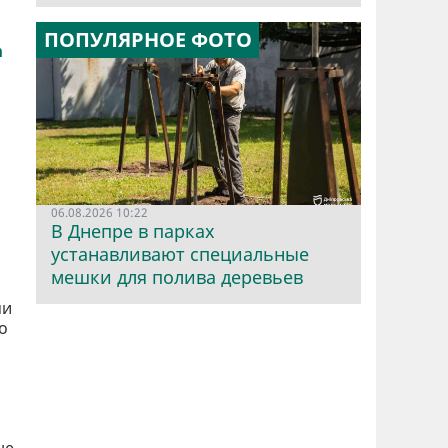
ПОПУЛЯРНОЕ ФОТО
06.08.2026 10:22
В Днепре в парках
устанавливают специальные
мешки для полива деревьев
ми
о
не