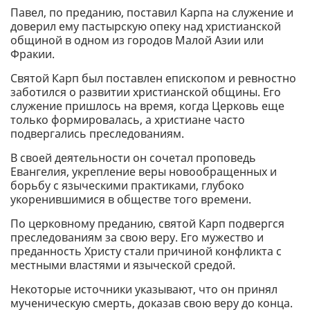
Павел, по преданию, поставил Карпа на служение и
доверил ему пастырскую опеку над христианской
общиной в одном из городов Малой Азии или
Фракии.
Святой Карп был поставлен епископом и ревностно
заботился о развитии христианской общины. Его
служение пришлось на время, когда Церковь еще
только формировалась, а христиане часто
подвергались преследованиям.
В своей деятельности он сочетал проповедь
Евангелия, укрепление веры новообращенных и
борьбу с языческими практиками, глубоко
укоренившимися в обществе того времени.
По церковному преданию, святой Карп подвергся
преследованиям за свою веру. Его мужество и
преданность Христу стали причиной конфликта с
местными властями и языческой средой.
Некоторые источники указывают, что он принял
мученическую смерть, доказав свою веру до конца.